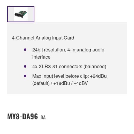
4-Channel Analog Input Card
24bit resolution, 4-in analog audio
interface
4x XLR3-31 connectors (balanced)
Max input level before clip: +24dBu
(default) / +18dBu / +4dBV
MY8-DA96
DA