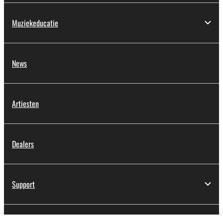
Muziekeducatie
News
Artiesten
Dealers
Support