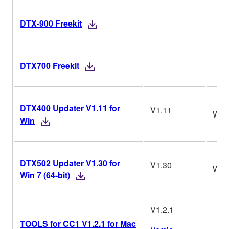
DTX-900 Freekit
DTX700 Freekit
DTX400 Updater V1.11 for
V1.11
Win
Win
DTX502 Updater V1.30 for
V1.30
Win
Win 7 (64-bit)
V1.2.1
TOOLS for CC1 V1.2.1 for Mac