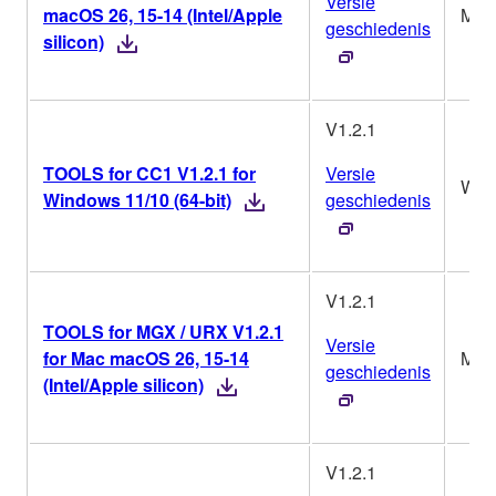
Versie
macOS 26, 15-14 (Intel/Apple
Mac
geschiedenis
silicon)
V1.2.1
TOOLS for CC1 V1.2.1 for
Versie
Win
Windows 11/10 (64-bit)
geschiedenis
V1.2.1
TOOLS for MGX / URX V1.2.1
Versie
for Mac macOS 26, 15-14
Mac
geschiedenis
(Intel/Apple silicon)
V1.2.1