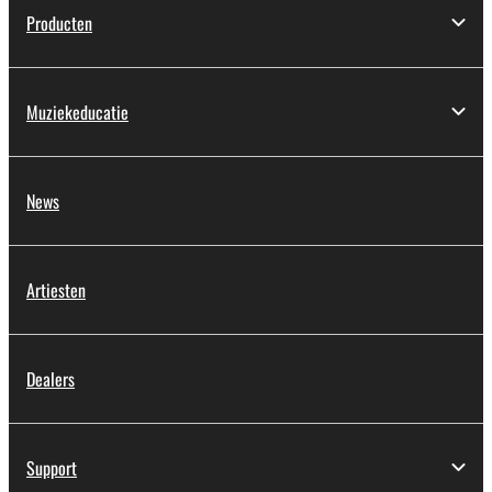
Producten
Muziekeducatie
News
Artiesten
Dealers
Support