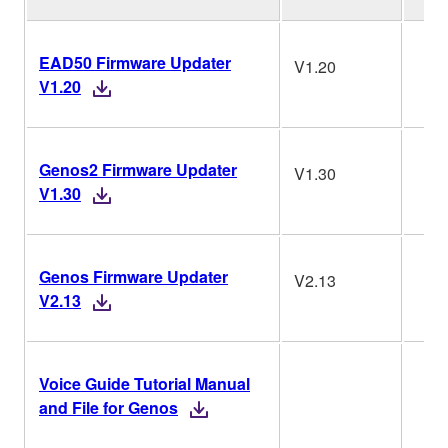
EAD50 Firmware Updater
V1.20
V1.20
Genos2 Firmware Updater
V1.30
V1.30
Genos Firmware Updater
V2.13
V2.13
Voice Guide Tutorial Manual
and File for Genos