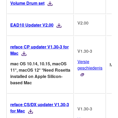
Volume Drum set
V2.00
EAD10 Updater V2.00
reface CP updater V1.30-3 for
V1.30-3
Mac
Versie
mac OS 10.14, 10.15, macOS
Mac
geschiedenis
11*, macOS 12* *Need Rosetta
installed on Apple Silicon-
based Mac
reface CS/DX updater V1.30-3
V1.30-3
for Mac