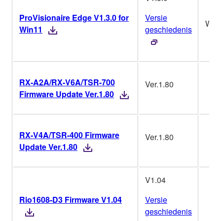
ProVisionaire Edge V1.3.0 for
Versie
Win
Win11
geschiedenis
RX-A2A/RX-V6A/TSR-700
Ver.1.80
Firmware Update Ver.1.80
RX-V4A/TSR-400 Firmware
Ver.1.80
Update Ver.1.80
V1.04
Rio1608-D3 Firmware V1.04
Versie
geschiedenis