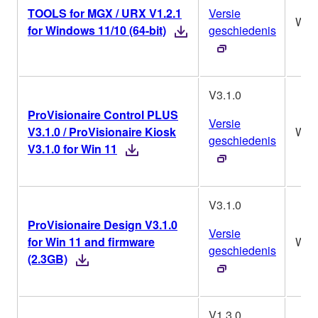
TOOLS for MGX / URX V1.2.1
Versie
Win
for Windows 11/10 (64-bit)
geschiedenis
V3.1.0
ProVisionaire Control PLUS
Versie
V3.1.0 / ProVisionaire Kiosk
Win
geschiedenis
V3.1.0 for Win 11
V3.1.0
ProVisionaire Design V3.1.0
Versie
for Win 11 and firmware
Win
geschiedenis
(2.3GB)
V1.3.0