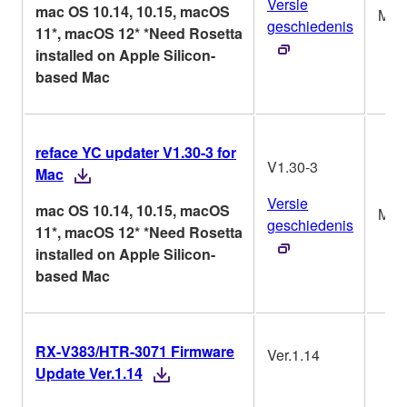
Versie
mac OS 10.14, 10.15, macOS
Mac
geschiedenis
11*, macOS 12* *Need Rosetta
installed on Apple Silicon-
based Mac
reface YC updater V1.30-3 for
V1.30-3
Mac
Versie
mac OS 10.14, 10.15, macOS
Mac
geschiedenis
11*, macOS 12* *Need Rosetta
installed on Apple Silicon-
based Mac
RX-V383/HTR-3071 Firmware
Ver.1.14
Update Ver.1.14