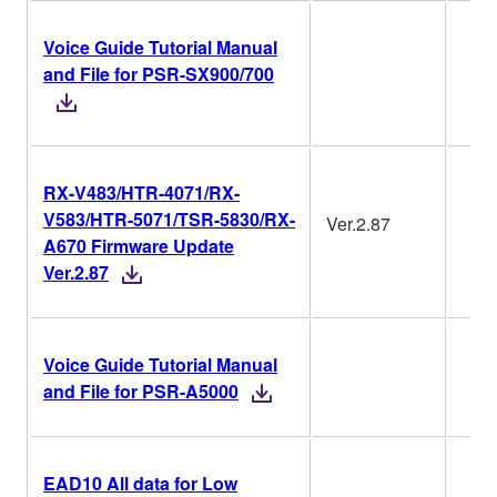
Voice Guide Tutorial Manual
and File for PSR-SX900/700
RX-V483/HTR-4071/RX-
V583/HTR-5071/TSR-5830/RX-
Ver.2.87
A670 Firmware Update
Ver.2.87
Voice Guide Tutorial Manual
and File for PSR-A5000
EAD10 All data for Low