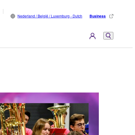
Nederland / België / Luxemburg - Dutch
Business