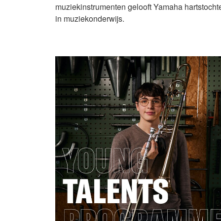
muziekinstrumenten gelooft Yamaha hartstochte
in muziekonderwijs.