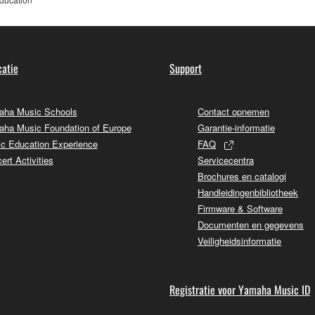
atie
Support
ha Music Schools
Contact opnemen
ha Music Foundation of Europe
Garantie-informatie
c Education Experience
FAQ
ert Activities
Servicecentra
Brochures en catalogi
Handleidingenbibliotheek
Firmware & Software
Documenten en gegevens
Veiligheidsinformatie
Registratie voor Yamaha Music ID