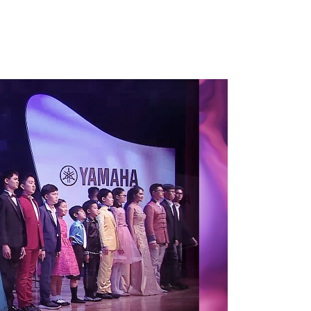
tonen