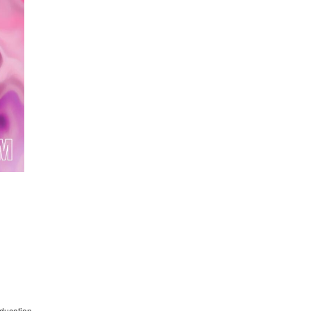
ducation