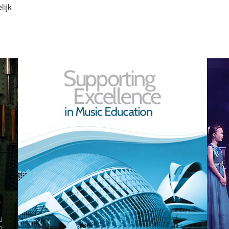
tonen
lijk