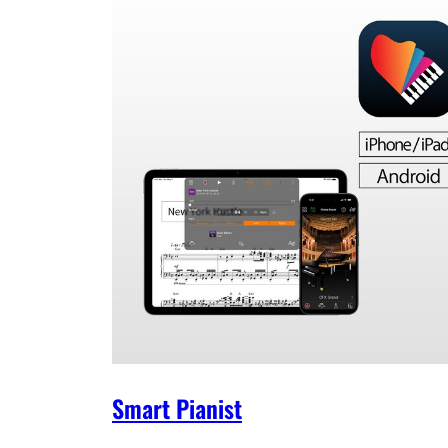
triggerinstellingen en in-/uitvoerroutering.
Smart Pianist