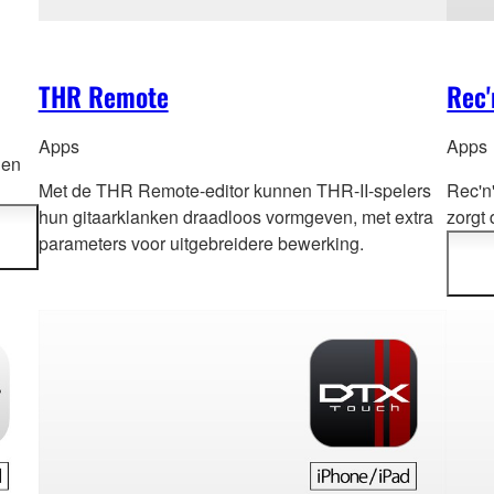
THR Remote
Rec'
Apps
Apps
len
Met de THR Remote-editor kunnen THR-II-spelers
Rec'n
hun gitaarklanken draadloos vormgeven, met extra
zorgt
parameters voor uitgebreidere bewerking.
en de
kunt d