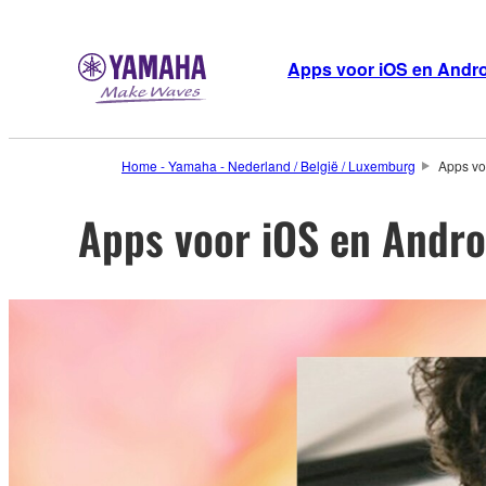
Apps voor iOS en Andr
Home - Yamaha - Nederland / België / Luxemburg
Apps vo
Apps voor iOS en Andr