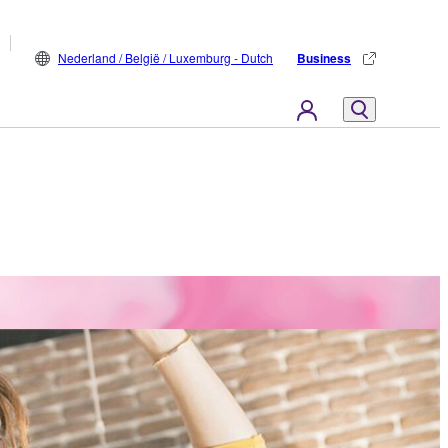
Nederland / België / Luxemburg - Dutch
Business