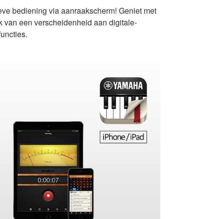
tieve bediening via aanraakscherm! Geniet met
 van een verscheidenheid aan digitale-
uncties.