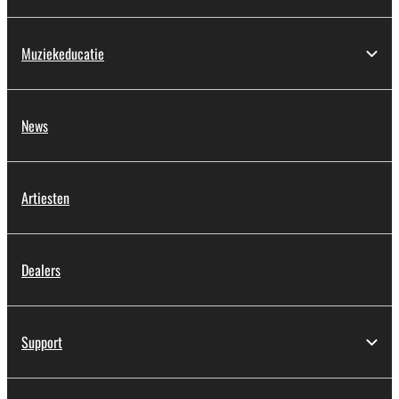
Muziekeducatie
News
Artiesten
Dealers
Support