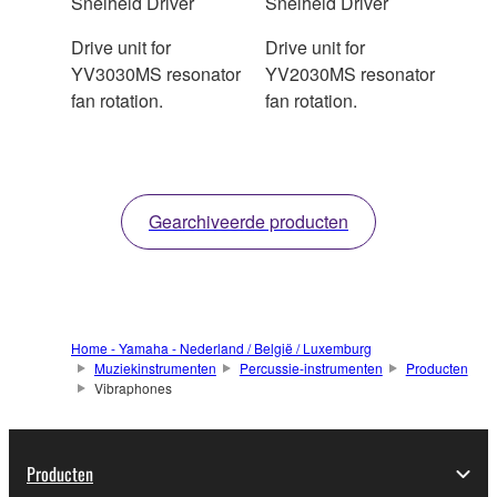
Snelheid Driver
Snelheid Driver
Drive unit for
Drive unit for
YV3030MS resonator
YV2030MS resonator
fan rotation.
fan rotation.
Gearchiveerde producten
Home - Yamaha - Nederland / België / Luxemburg
Muziekinstrumenten
Percussie-instrumenten
Producten
Vibraphones
Producten