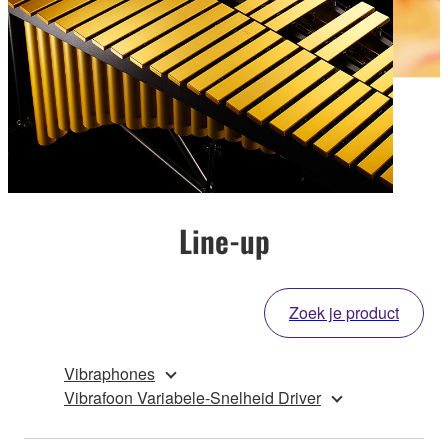
Line-up
Zoek je product
Vibraphones
Vibrafoon Variabele-Snelheid Driver