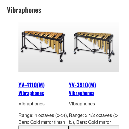
Vibraphones
YV-4110(M)
YV-3910(M)
Vibraphones
Vibraphones
Vibraphones
Vibraphones
Range: 4 octaves (c-c4),
Range: 3 1/2 octaves (c-
Bars: Gold mirror finish
f3), Bars: Gold mirror
aluminium
alloy (YV-
finish aluminiu
m alloy