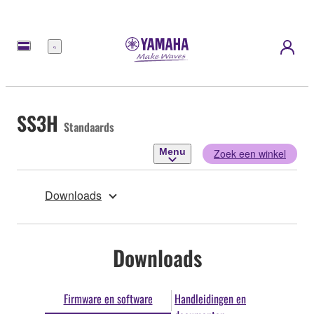
Menu
SS3H
Standaards
Menu
Zoek een winkel
Downloads
Downloads
Firmware en software
Handleidingen en