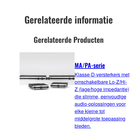
Gerelateerde informatie
Gerelateerde Producten
MA/PA-serie
Klasse-D-versterkers met
omschakelbare Lo-Z/Hi-
Z (lage/hoge impedantie)
die slimme, eenvoudige
audio-oplossingen voor
elke kleine tot
middelgrote toepassing
bieden.