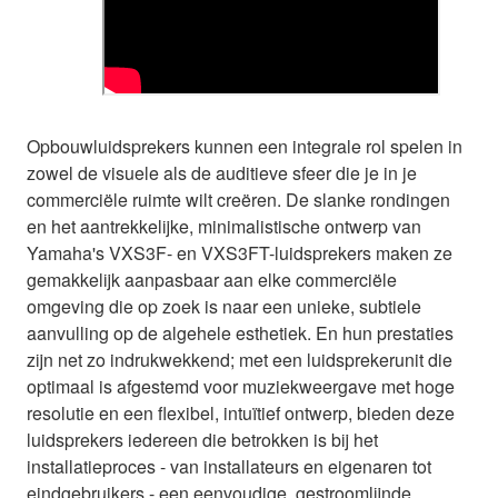
Opbouwluidsprekers kunnen een integrale rol spelen in
zowel de visuele als de auditieve sfeer die je in je
commerciële ruimte wilt creëren. De slanke rondingen
en het aantrekkelijke, minimalistische ontwerp van
Yamaha's VXS3F- en VXS3FT-luidsprekers maken ze
gemakkelijk aanpasbaar aan elke commerciële
omgeving die op zoek is naar een unieke, subtiele
aanvulling op de algehele esthetiek. En hun prestaties
zijn net zo indrukwekkend; met een luidsprekerunit die
optimaal is afgestemd voor muziekweergave met hoge
resolutie en een flexibel, intuïtief ontwerp, bieden deze
luidsprekers iedereen die betrokken is bij het
installatieproces - van installateurs en eigenaren tot
eindgebruikers - een eenvoudige, gestroomlijnde