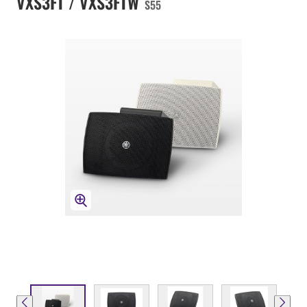
VXS3FT / VXS3FTW
S55