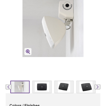
Colors / Finishes