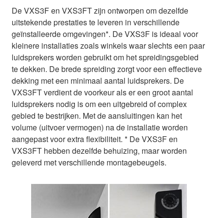
De VXS3F en VXS3FT zijn ontworpen om dezelfde
uitstekende prestaties te leveren in verschillende
geïnstalleerde omgevingen*. De VXS3F is ideaal voor
kleinere installaties zoals winkels waar slechts een paar
luidsprekers worden gebruikt om het spreidingsgebied
te dekken. De brede spreiding zorgt voor een effectieve
dekking met een minimaal aantal luidsprekers. De
VXS3FT verdient de voorkeur als er een groot aantal
luidsprekers nodig is om een uitgebreid of complex
gebied te bestrijken. Met de aansluitingen kan het
volume (uitvoer vermogen) na de installatie worden
aangepast voor extra flexibiliteit. * De VXS3F en
VXS3FT hebben dezelfde behuizing, maar worden
geleverd met verschillende montagebeugels.