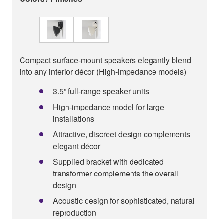
Compact surface-mount speakers elegantly blend
into any interior décor (High-impedance models)
3.5” full-range speaker units
High-impedance model for large
installations
Attractive, discreet design complements
elegant décor
Supplied bracket with dedicated
transformer complements the overall
design
Acoustic design for sophisticated, natural
reproduction