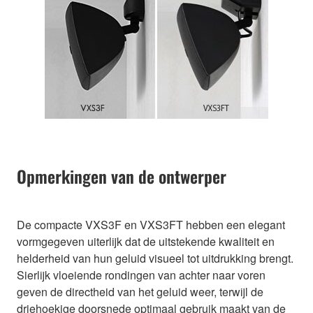
Opmerkingen van de ontwerper
De compacte VXS3F en VXS3FT hebben een elegant
vormgegeven uiterlijk dat de uitstekende kwaliteit en
helderheid van hun geluid visueel tot uitdrukking brengt.
Sierlijk vloeiende rondingen van achter naar voren
geven de directheid van het geluid weer, terwijl de
driehoekige doorsnede optimaal gebruik maakt van de