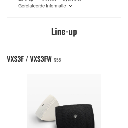
Gerelateerde informatie
Line-up
VXS3F / VXS3FW
S55