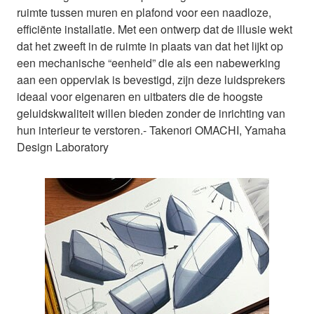
ruimte tussen muren en plafond voor een naadloze,
efficiënte installatie. Met een ontwerp dat de illusie wekt
dat het zweeft in de ruimte in plaats van dat het lijkt op
een mechanische “eenheid” die als een nabewerking
aan een oppervlak is bevestigd, zijn deze luidsprekers
ideaal voor eigenaren en uitbaters die de hoogste
geluidskwaliteit willen bieden zonder de inrichting van
hun interieur te verstoren.- Takenori OMACHI, Yamaha
Design Laboratory