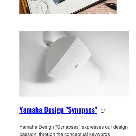
Yamaha Design "Synapses"
Yamaha Design "Synapses" expresses our design
passion, through the co
nceptual keywords