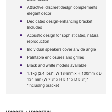
Attractive, discreet design complements
elegant décor
Dedicated design-enhancing bracket
included
Acoustic design for sophisticated, natural
reproduction
Individual speakers cover a wide angle
Paintable enclosures and grilles
Black and white models available
1.1kg (2.4 lbs)*, W 184mm x H 130mm x D
134 mm (W 7.3" x H 5.1" x D 5.3")*
*Including bracket