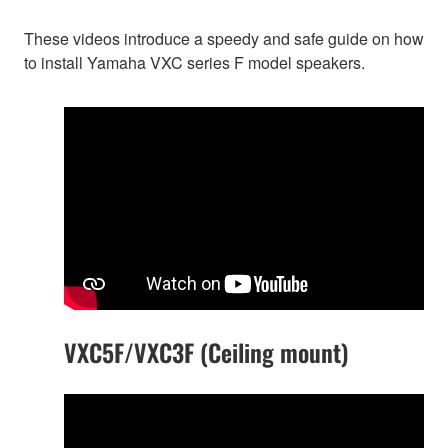
These videos introduce a speedy and safe guide on how
to install Yamaha VXC series F model speakers.
VXC5F/VXC3F (Ceiling mount)