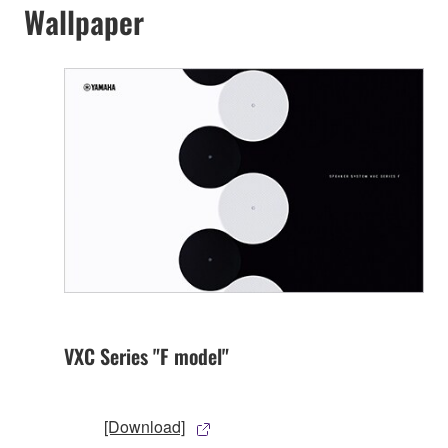
Wallpaper
VXC Series "F model"
[Download]