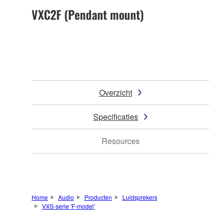
VXC2F (Pendant mount)
Overzicht
Specificaties
Resources
Home
Audio
Producten
Luidsprekers
VXS-serie 'F-model'