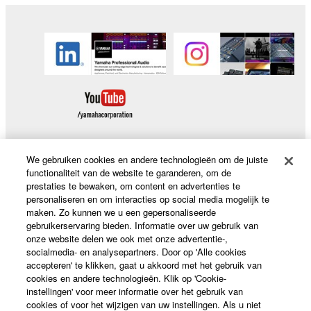
We gebruiken cookies en andere technologieën om de juiste
functionaliteit van de website te garanderen, om de
Producten en oplossingen
prestaties te bewaken, om content en advertenties te
personaliseren en om interacties op social media mogelijk te
maken. Zo kunnen we u een gepersonaliseerde
gebruikerservaring bieden. Informatie over uw gebruik van
News
onze website delen we ook met onze advertentie-,
socialmedia- en analysepartners. Door op 'Alle cookies
accepteren' te klikken, gaat u akkoord met het gebruik van
cookies en andere technologieën. Klik op 'Cookie-
Over Yamaha
instellingen' voor meer informatie over het gebruik van
cookies of voor het wijzigen van uw instellingen. Als u niet