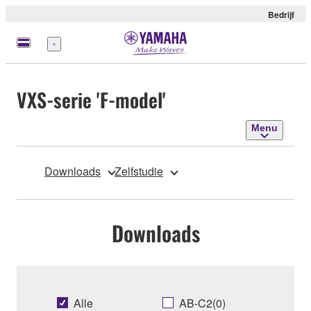
Bedrijf
Menu
VXS-serie 'F-model'
Menu
Downloads
Zelfstudie
Downloads
Alle
AB-C2(0)