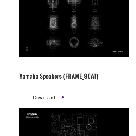
Yamaha Speakers (FRAME_9CAT)
[Download]