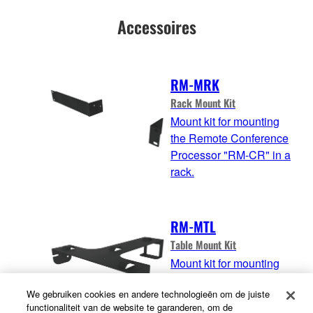
Accessoires
RM-MRK
Rack Mount Kit
Mount kit for mounting
the Remote Conference
Processor "RM-CR" in a
rack.
RM-MTL
Table Mount Kit
Mount kit for mounting
the Remote Conference
We gebruiken cookies en andere technologieën om de juiste
Processor "RM-CR" on
functionaliteit van de website te garanderen, om de