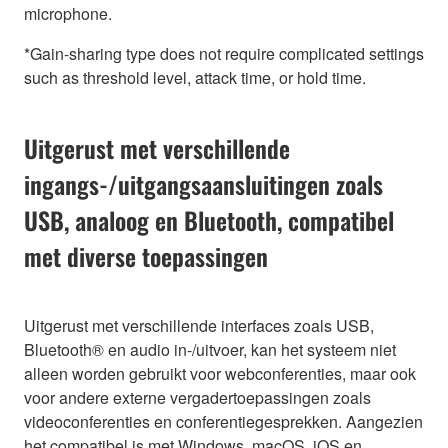
microphone.
*Gain-sharing type does not require complicated settings
such as threshold level, attack time, or hold time.
Uitgerust met verschillende
ingangs-/uitgangsaansluitingen zoals
USB, analoog en Bluetooth, compatibel
met diverse toepassingen
Uitgerust met verschillende interfaces zoals USB,
Bluetooth® en audio in-/uitvoer, kan het systeem niet
alleen worden gebruikt voor webconferenties, maar ook
voor andere externe vergadertoepassingen zoals
videoconferenties en conferentiegesprekken. Aangezien
het compatibel is met Windows, macOS, iOS en