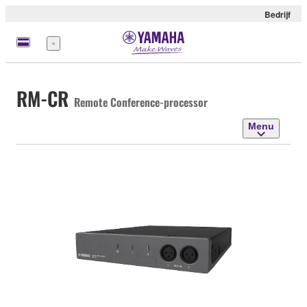
Bedrijf
Menu
RM-CR
Remote Conference-processor
Menu