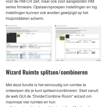
voor de RM-CR zelf, maar ook voor aangesloten RM
series firmware. Opslaan/oproepen instellingen en log
instellingen kunnen ook worden gewijzigd op het
Hulpmiddelen scherm.
Wizard Ruimte splitsen/combineren
Met deze functie is het eenvoudig om ruimtes te
ontwerpen die je kunt splitsen/combineren. Start vanuit
de web GUI de “Divide/Combine Room” wizard om
maximaal vier ruimtes en hun