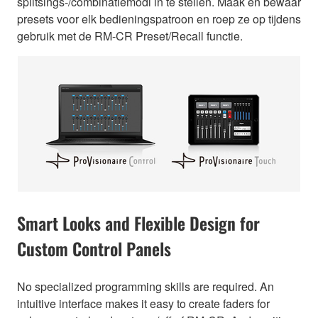
splitsings-/combinatiemodi in te stellen. Maak en bewaar
presets voor elk bedieningspatroon en roep ze op tijdens
gebruik met de RM-CR Preset/Recall functie.
Smart Looks and Flexible Design for
Custom Control Panels
No specialized programming skills are required. An
intuitive interface makes it easy to create faders for