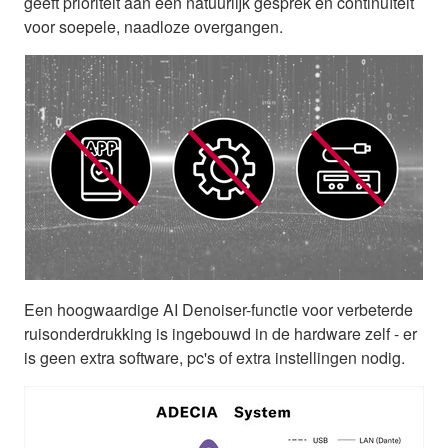
geeft prioriteit aan een natuurlijk gesprek en continuïteit
voor soepele, naadloze overgangen.
Een hoogwaardige AI Denoiser-functie voor verbeterde
ruisonderdrukking is ingebouwd in de hardware zelf - er
is geen extra software, pc's of extra instellingen nodig.