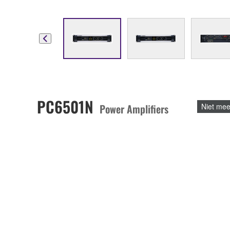
PC6501N
Power Amplifiers
Niet mee