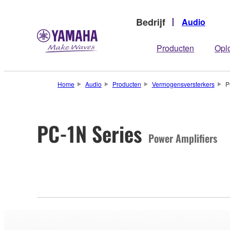
Bedrijf
Audio
Producten
Opl
Home
Audio
Producten
Vermogensversterkers
P
PC-1N Series
Power Amplifiers