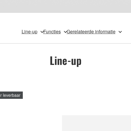
Line-up
Functies
Gerelateerde informatie
Line-up
r leverbaar