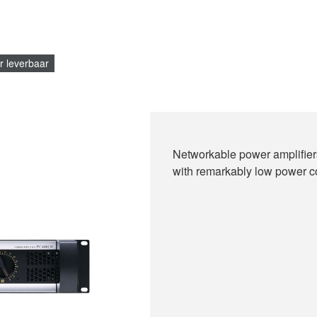
r leverbaar
Networkable power amplifiers
with remarkably low power 