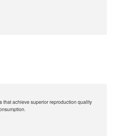
 that achieve superior reproduction quality
consumption.