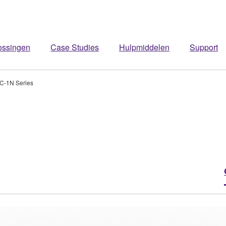
ossingen
Case Studies
Hulpmiddelen
Support
C-1N Series