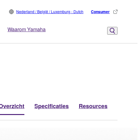
Nederland / België / Luxemburg - Dutch
Consumer
Waarom Yamaha
Overzicht
Specificaties
Resources