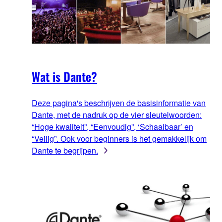
Wat is Dante?
Deze pagina's beschrijven de basisinformatie van
Dante, met de nadruk op de vier sleutelwoorden:
“Hoge kwaliteit”, “Eenvoudig”, ‘Schaalbaar’ en
“Veilig”. Ook voor beginners is het gemakkelijk om
Dante te begrijpen.