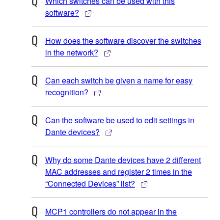
Which switches can be used with this
software?
How does the software discover the switches
in the network?
Can each switch be given a name for easy
recognition?
Can the software be used to edit settings in
Dante devices?
Why do some Dante devices have 2 different
MAC addresses and register 2 times in the
“Connected Devices” list?
MCP1 controllers do not appear in the