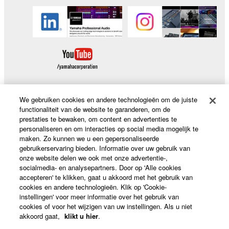
We gebruiken cookies en andere technologieën om de juiste
functionaliteit van de website te garanderen, om de
Producten en oplossingen
prestaties te bewaken, om content en advertenties te
personaliseren en om interacties op social media mogelijk te
maken. Zo kunnen we u een gepersonaliseerde
gebruikerservaring bieden. Informatie over uw gebruik van
News
onze website delen we ook met onze advertentie-,
socialmedia- en analysepartners. Door op 'Alle cookies
accepteren' te klikken, gaat u akkoord met het gebruik van
cookies en andere technologieën. Klik op 'Cookie-
Over Yamaha
instellingen' voor meer informatie over het gebruik van
cookies of voor het wijzigen van uw instellingen. Als u niet
akkoord gaat,
klikt u hier
.