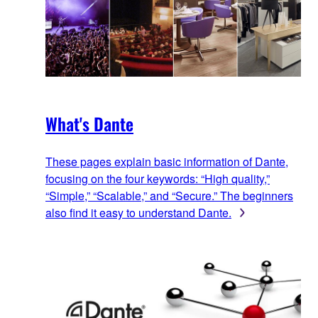
What's Dante
These pages explain basic information of Dante,
focusing on the four keywords: “High quality,”
“Simple,” “Scalable,” and “Secure.” The beginners
also find it easy to understand Dante.