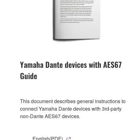
Yamaha Dante devices with AES67
Guide
This document describes general instructions to
connect Yamaha Dante devices with 3rd-party
non-Dante AES67 devices.
English(PDF)