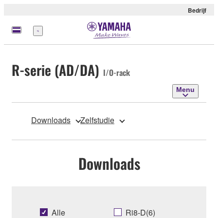
Bedrijf
Menu
R-serie (AD/DA)
I/O-rack
Menu
Downloads
Zelfstudie
Downloads
Alle
Ri8-D(6)