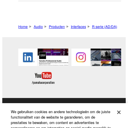
Home
Audio
Producten
Interfaces
R-serie (AD/DA)
Producten en oplossingen
We gebruiken cookies en andere technologieën om de juiste
functionaliteit van de website te garanderen, om de
prestaties te bewaken, om content en advertenties te
personaliseren en om interacties op social media mogelijk te