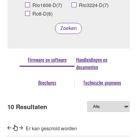
Rio1608-D(7)
Rio3224-D(7)
Ro8-D(6)
Zoeken
Firmware en software
Handleidingen en
documenten
Brochures
Technische gegevens
10
Resultaten
Er kan gescrold worden