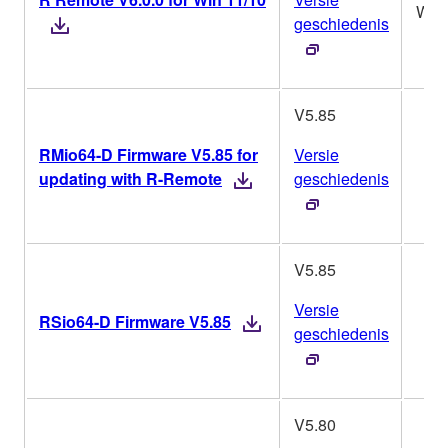
Win
geschiedenis
V5.85
RMio64-D Firmware V5.85 for
Versie
updating with R-Remote
geschiedenis
V5.85
Versie
RSio64-D Firmware V5.85
geschiedenis
V5.80