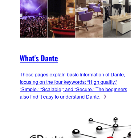
What's Dante
These pages explain basic information of Dante,
focusing on the four keywords: “High quality,”
“Simple,” “Scalable,” and “Secure.” The beginners
also find it easy to understand Dante.