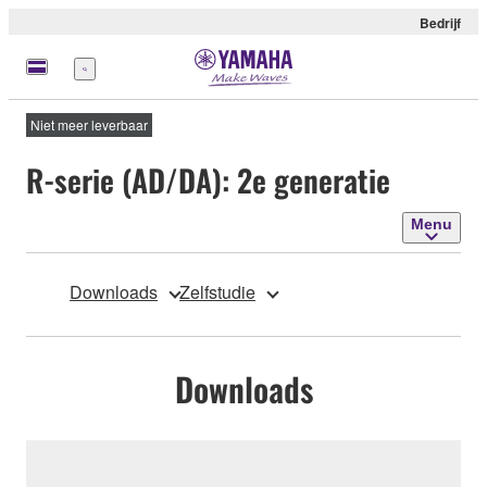
Bedrijf
Menu
Niet meer leverbaar
R-serie (AD/DA): 2e generatie
Menu
Downloads
Zelfstudie
Downloads