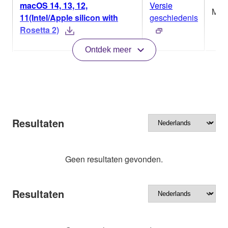
macOS 14, 13, 12,
Versie
Mac
11(Intel/Apple silicon with
geschiedenis
Rosetta 2)
Ontdek meer
Resultaten
Geen resultaten gevonden.
Resultaten