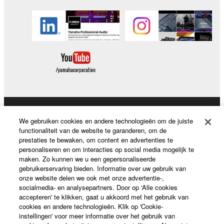
Producten en oplossingen
We gebruiken cookies en andere technologieën om de juiste
functionaliteit van de website te garanderen, om de
prestaties te bewaken, om content en advertenties te
personaliseren en om interacties op social media mogelijk te
News
maken. Zo kunnen we u een gepersonaliseerde
gebruikerservaring bieden. Informatie over uw gebruik van
onze website delen we ook met onze advertentie-,
socialmedia- en analysepartners. Door op 'Alle cookies
Over Yamaha
accepteren' te klikken, gaat u akkoord met het gebruik van
cookies en andere technologieën. Klik op 'Cookie-
instellingen' voor meer informatie over het gebruik van