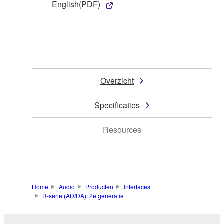
English(PDF)
Overzicht
Specificaties
Resources
Home
Audio
Producten
Interfaces
R-serie (AD/DA): 2e generatie