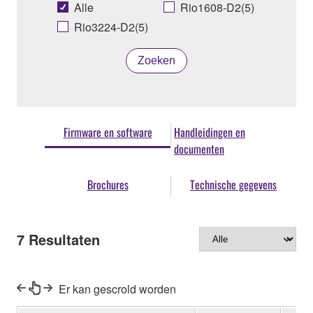
Alle
Rio1608-D2(5)
Rio3224-D2(5)
Zoeken
Firmware en software
Handleidingen en
documenten
Brochures
Technische gegevens
7
Resultaten
Er kan gescrold worden