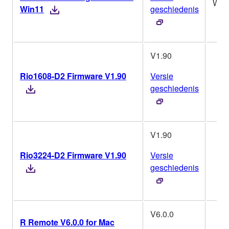
Win
Win11
geschiedenis
V1.90
Rio1608-D2 Firmware V1.90
Versie
geschiedenis
V1.90
Rio3224-D2 Firmware V1.90
Versie
geschiedenis
V6.0.0
R Remote V6.0.0 for Mac