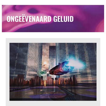
ONGEËVENAARD GELUID