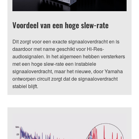
Voordeel van een hoge slew-rate
Dit zorgt voor een exacte signaaloverdracht en is
daardoor met name geschikt voor Hi-Res-
audiosignalen. In het algemeen hebben versterkers
met een hoge slew-rate een instabiele
signaaloverdracht, maar het nieuwe, door Yamaha
ontworpen circuit zorgt dat de signaaloverdracht
stabiel blijft.