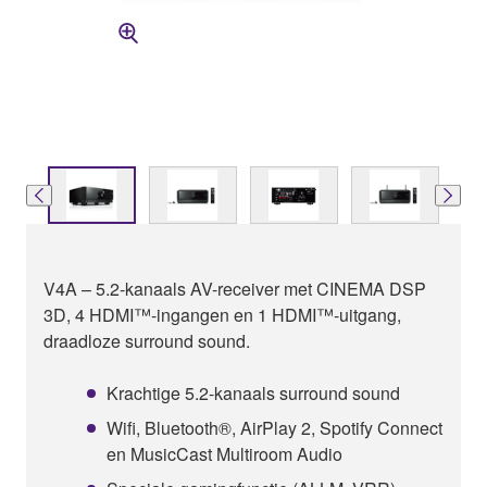
V4A – 5.2-kanaals AV-receiver met CINEMA DSP
3D, 4 HDMI™-ingangen en 1 HDMI™-uitgang,
draadloze surround sound.
Krachtige 5.2-kanaals surround sound
Wifi, Bluetooth®, AirPlay 2, Spotify Connect
en MusicCast Multiroom Audio