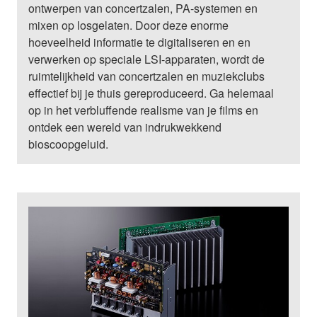
ontwerpen van concertzalen, PA-systemen en
mixen op losgelaten. Door deze enorme
hoeveelheid informatie te digitaliseren en en
verwerken op speciale LSI-apparaten, wordt de
ruimtelijkheid van concertzalen en muziekclubs
effectief bij je thuis gereproduceerd. Ga helemaal
op in het verbluffende realisme van je films en
ontdek een wereld van indrukwekkend
bioscoopgeluid.