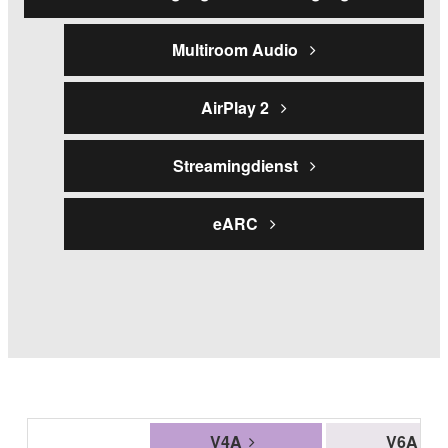
Multiroom Audio
AirPlay 2
Streamingdienst
eARC
V4A
V6A