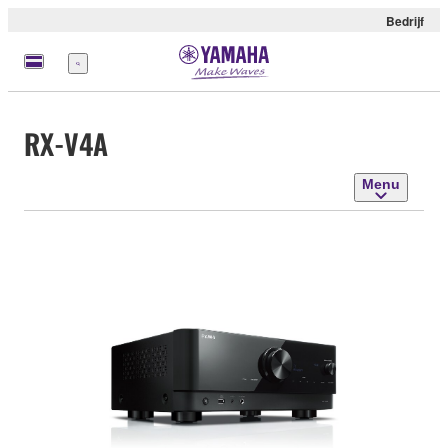
Bedrijf
Menu
RX-V4A
Menu