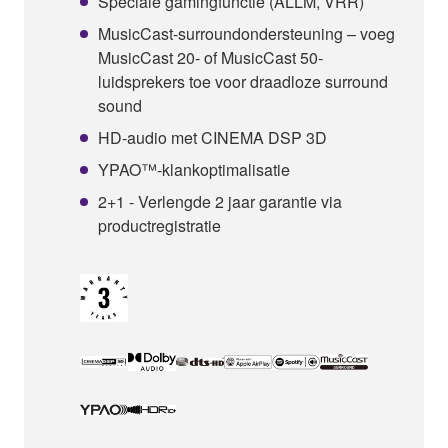
Speciale gamingfunctie (ALLM, VRR)
MusicCast-surroundondersteuning – voeg
MusicCast 20- of MusicCast 50-
luidsprekers toe voor draadloze surround
sound
HD-audio met CINEMA DSP 3D
YPAO™-klankoptimalisatie
2+1 - Verlengde 2 jaar garantie via
productregistratie