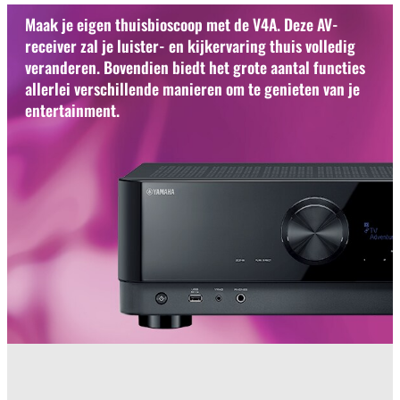
Maak je eigen thuisbioscoop met de V4A. Deze AV-
receiver zal je luister- en kijkervaring thuis volledig
veranderen. Bovendien biedt het grote aantal functies
allerlei verschillende manieren om te genieten van je
entertainment.