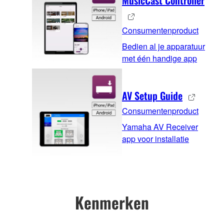
MusicCast Controller
Consumentenproduct
Bedien al je apparatuur
met één handige app
AV Setup Guide
Consumentenproduct
Yamaha AV Receiver
app voor installatie
Kenmerken