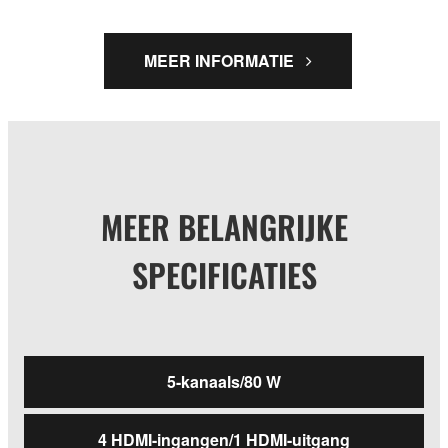
MEER INFORMATIE
MEER BELANGRIJKE
SPECIFICATIES
5-kanaals/80 W
4 HDMI-ingangen/1 HDMI-uitgang