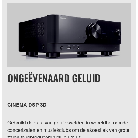
ONGEËVENAARD GELUID
CINEMA DSP 3D
Gebruikt de data van geluidsvelden in wereldberoemde
concertzalen en muziekclubs om de akoestiek van grote
zalen te reproduceren bij jou thuis.