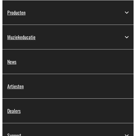
Producten
Muziekeducatie
News
Artiesten
Dealers
Support