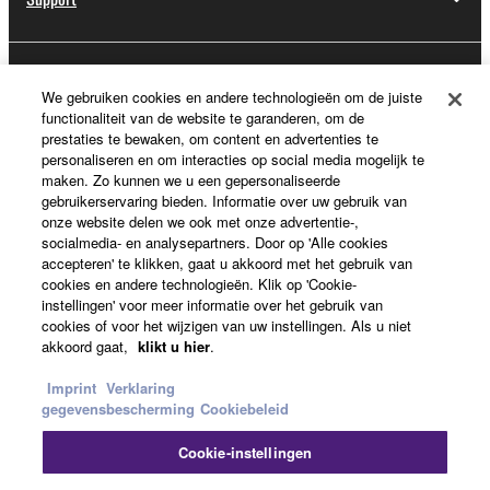
Registratie voor Yamaha Music ID
We gebruiken cookies en andere technologieën om de juiste
functionaliteit van de website te garanderen, om de
prestaties te bewaken, om content en advertenties te
personaliseren en om interacties op social media mogelijk te
Over Yamaha
maken. Zo kunnen we u een gepersonaliseerde
gebruikerservaring bieden. Informatie over uw gebruik van
onze website delen we ook met onze advertentie-,
socialmedia- en analysepartners. Door op 'Alle cookies
Nederland / België / Luxemburg - Dutch
accepteren' te klikken, gaat u akkoord met het gebruik van
cookies en andere technologieën. Klik op 'Cookie-
Business
instellingen' voor meer informatie over het gebruik van
cookies of voor het wijzigen van uw instellingen. Als u niet
akkoord gaat,
klikt u hier
.
Imprint
Verklaring
gegevensbescherming
Cookiebeleid
Cookie-instellingen