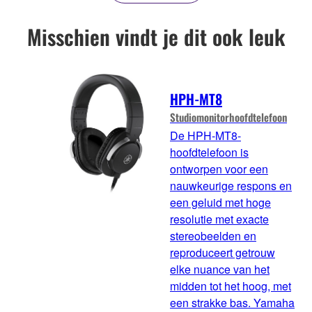
Misschien vindt je dit ook leuk
HPH-MT8
Studiomonitorhoofdtelefoon
De HPH-MT8-
hoofdtelefoon is
ontworpen voor een
nauwkeurige respons en
een geluid met hoge
resolutie met exacte
stereobeelden en
reproduceert getrouw
elke nuance van het
midden tot het hoog, met
een strakke bas. Yamaha