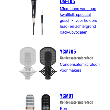
DM-105
Microfoons van hoge
kwaliteit, speciaal
geschikt voor heldere
lead- en achtergrond
back-upvocalen.
YCM705
Condensatormicrofoon
Condensatormicrofoon
voor makers
YCM01
Condensatormicrofoon
Een