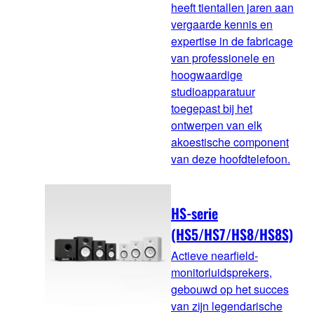
heeft tientallen jaren aan
vergaarde kennis en
expertise in de fabricage
van professionele en
hoogwaardige
studioapparatuur
toegepast bij het
ontwerpen van elk
akoestische component
van deze hoofdtelefoon.
HS-serie
(HS5/HS7/HS8/HS8S)
Actieve nearfield-
monitorluidsprekers,
gebouwd op het succes
van zijn legendarische