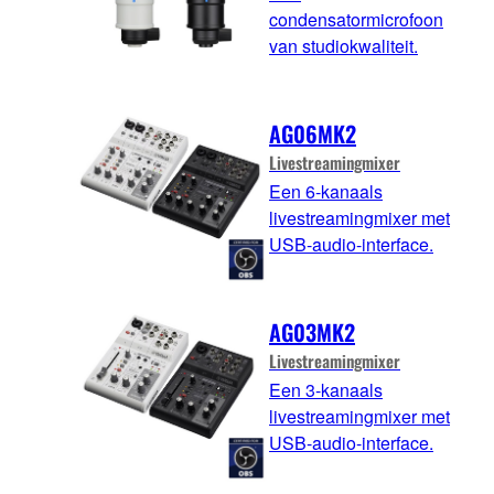
condensatormicrofoon
van studiokwaliteit.
AG06MK2
Livestreamingmixer
Een 6-kanaals
livestreamingmixer met
USB-audio-interface.
AG03MK2
Livestreamingmixer
Een 3-kanaals
livestreamingmixer met
USB-audio-interface.