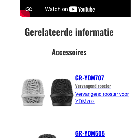
Gerelateerde informatie
Accessoires
GR-YDM707
Vervangend rooster
Vervangend rooster voor
YDM707
GR-YDM505