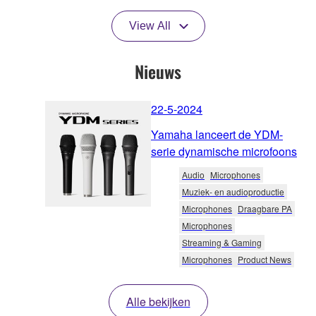
View All
Nieuws
22-5-2024
Yamaha lanceert de YDM-
serie dynamische microfoons
Audio
Microphones
Muziek- en audioproductie
Microphones
Draagbare PA
Microphones
Streaming & Gaming
Microphones
Product News
Alle bekijken