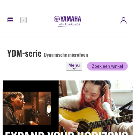
Menu
YDM-serie
Dynamische microfoon
Menu
Zoek een winkel