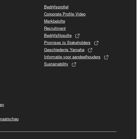
Bedrijfsprofiel
Corporate Profile Video
Merkbelofte
Recruitment
Bedrijfsfilosofie
Promises to Stakeholders
Geschiedenis Yamaha
Informatie voor aandeelhouders
Sustainability
ven
dmaatschap