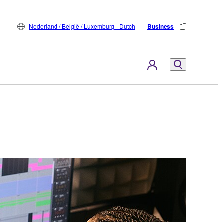
Nederland / België / Luxemburg - Dutch
Business