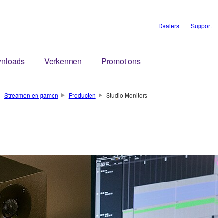
Dealers
Support
nloads
Verkennen
Promotions
Streamen en gamen
Producten
Studio Monitors