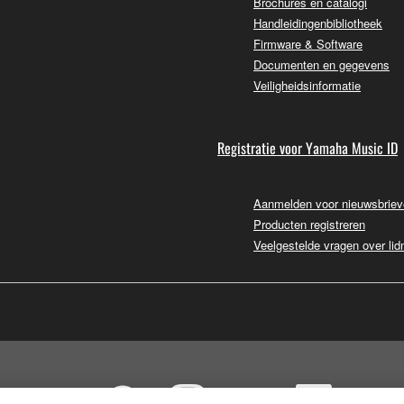
Brochures en catalogi
Handleidingenbibliotheek
Firmware & Software
Documenten en gegevens
Veiligheidsinformatie
Registratie voor Yamaha Music ID
Aanmelden voor nieuwsbrie
Producten registreren
Veelgestelde vragen over li