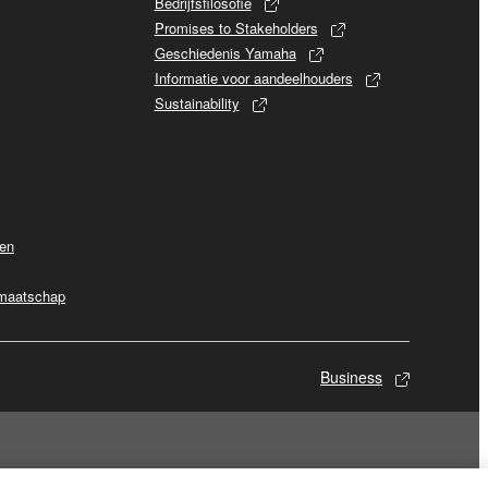
Bedrijfsfilosofie
Promises to Stakeholders
Geschiedenis Yamaha
Informatie voor aandeelhouders
Sustainability
ven
dmaatschap
Business