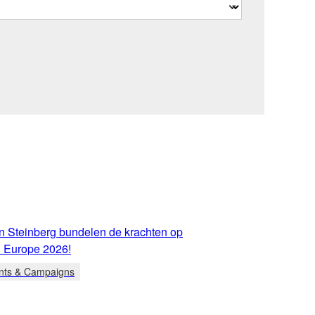
 Steinberg bundelen de krachten op
 Europe 2026!
nts & Campaigns