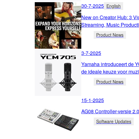
30-7-2025
English
New on Creator Hub: 3 Vi
Streaming, Music Producti
Product News
3-7-2025
Yamaha introduceert de 
de ideale keuze voor muzi
Product News
15-1-2025
AG08 Controller-versie 2.0
Software Updates