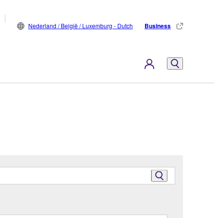
Nederland / België / Luxemburg - Dutch
Business