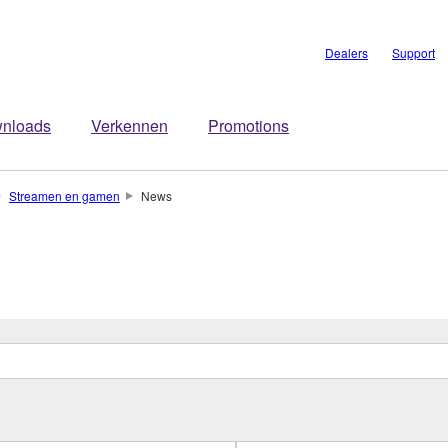
Dealers
Support
nloads
Verkennen
Promotions
Streamen en gamen
News