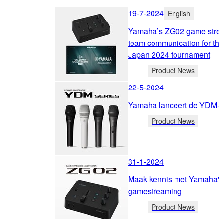
19-7-2024
English
Yamaha’s ZG02 game strea
team communication for 
Japan 2024 tournament
Product News
22-5-2024
Yamaha lanceert de YDM-
Product News
31-1-2024
Maak kennis met Yamaha'
gamestreaming
Product News