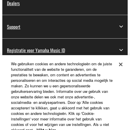
Dealers
Support
Registratie voor Yamaha Music ID
We gebruiken cookies en andere technologieën om de juiste
functionaliteit van de website te garanderen, om de
Over Yamaha
prestaties te bewaken, om content en advertenties te
personaliseren en om interacties op social media mogelijk te
maken. Zo kunnen we u een gepersonaliseerde
gebruikerservaring bieden. Informatie over uw gebruik van
Nederland / België / Luxemburg - Dutch
onze website delen we ook met onze advertentie-,
socialmedia- en analysepartners. Door op 'Alle cookies
Business
accepteren' te klikken, gaat u akkoord met het gebruik van
cookies en andere technologieën. Klik op 'Cookie-
instellingen' voor meer informatie over het gebruik van
cookies of voor het wijzigen van uw instellingen. Als u niet
akkoord gaat,
klikt u hier
.