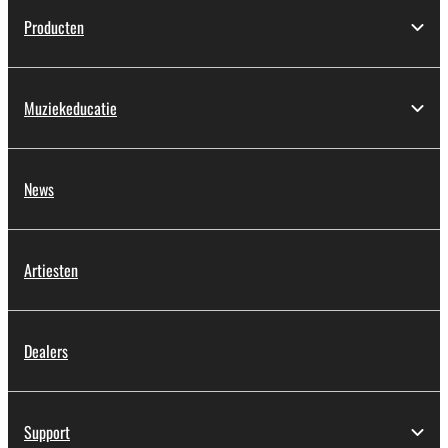
Producten
Muziekeducatie
News
Artiesten
Dealers
Support