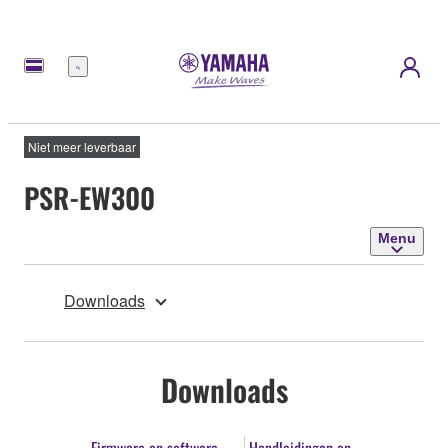
Menu
Niet meer leverbaar
PSR-EW300
Menu
Downloads
Downloads