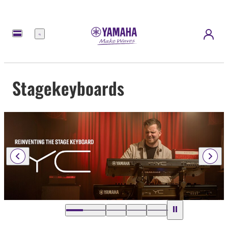
Menu
Stagekeyboards