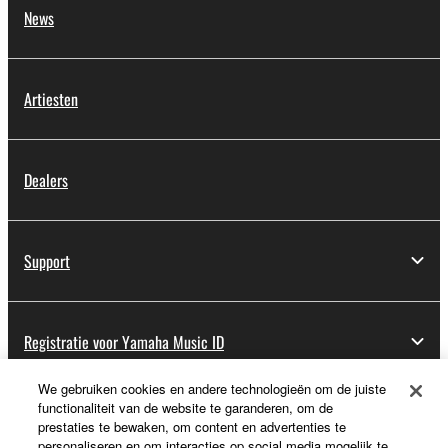
News
Artiesten
Dealers
Support
Registratie voor Yamaha Music ID
We gebruiken cookies en andere technologieën om de juiste
functionaliteit van de website te garanderen, om de
Over Yamaha
prestaties te bewaken, om content en advertenties te
personaliseren en om interacties op social media mogelijk te