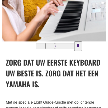
ZORG DAT UW EERSTE KEYBOARD
UW BESTE IS. ZORG DAT HET EEN
YAMAHA IS.
Met de speciale Light Guide-functie met oplichtende
toetsen laat dit instapkeyboard zelfs complete beginners