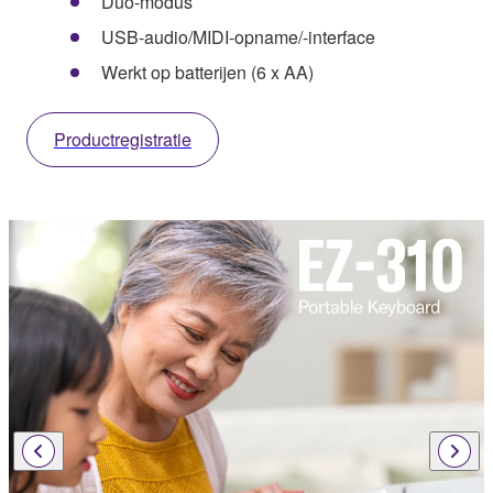
Duo-modus
USB-audio/MIDI-opname/-interface
Werkt op batterijen (6 x AA)
Productregistratie