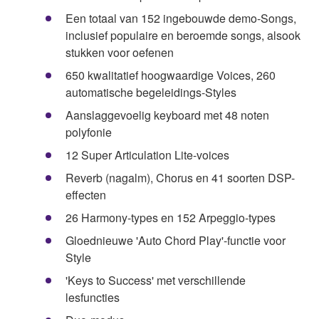
Een totaal van 152 ingebouwde demo-Songs,
inclusief populaire en beroemde songs, alsook
stukken voor oefenen
650 kwalitatief hoogwaardige Voices, 260
automatische begeleidings-Styles
Aanslaggevoelig keyboard met 48 noten
polyfonie
12 Super Articulation Lite-voices
Reverb (nagalm), Chorus en 41 soorten DSP-
effecten
26 Harmony-types en 152 Arpeggio-types
Gloednieuwe 'Auto Chord Play'-functie voor
Style
'Keys to Success' met verschillende
lesfuncties