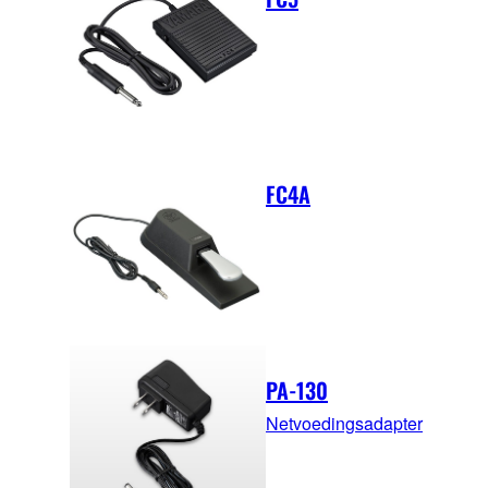
FC4A
PA-130
Netvoedingsadapter