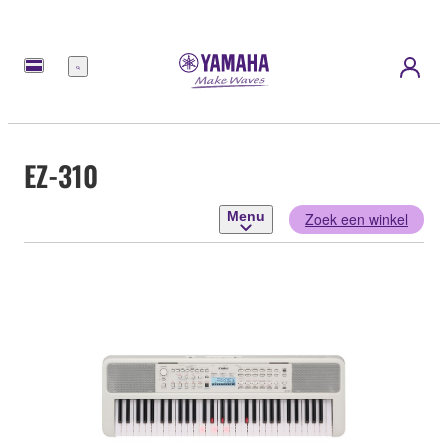
Menu
EZ-310
Menu
Zoek een winkel