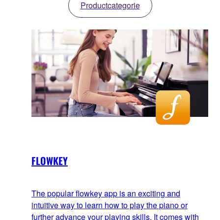
Productcategorie
FLOWKEY
The popular flowkey app is an exciting and
intuitive way to learn how to play the piano or
further advance your playing skills. It comes with