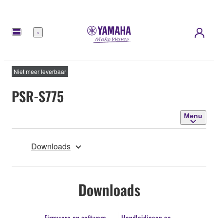
Menu
Niet meer leverbaar
PSR-S775
Menu
Downloads
Downloads