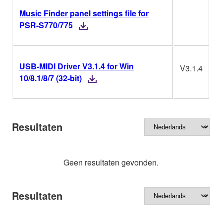
Music Finder panel settings file for
PSR-S770/775
USB-MIDI Driver V3.1.4 for Win
V3.1.4
W
10/8.1/8/7 (32-bit)
Resultaten
Geen resultaten gevonden.
Resultaten