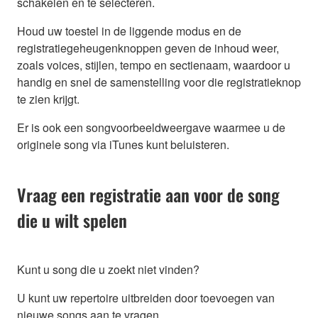
schakelen en te selecteren.
Houd uw toestel in de liggende modus en de
registratiegeheugenknoppen geven de inhoud weer,
zoals voices, stijlen, tempo en sectienaam, waardoor u
handig en snel de samenstelling voor die registratieknop
te zien krijgt.
Er is ook een songvoorbeeldweergave waarmee u de
originele song via iTunes kunt beluisteren.
Vraag een registratie aan voor de song
die u wilt spelen
Kunt u song die u zoekt niet vinden?
U kunt uw repertoire uitbreiden door toevoegen van
nieuwe songs aan te vragen.