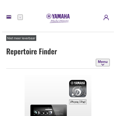
Menu
Niet meer leverbaar
Repertoire Finder
Menu