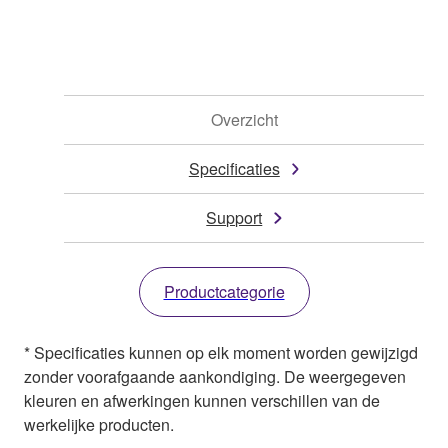
Overzicht
Specificaties
Support
Productcategorie
* Specificaties kunnen op elk moment worden gewijzigd
zonder voorafgaande aankondiging. De weergegeven
kleuren en afwerkingen kunnen verschillen van de
werkelijke producten.