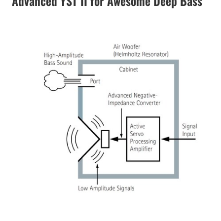
Advanced YST II for Awesome Deep Bass