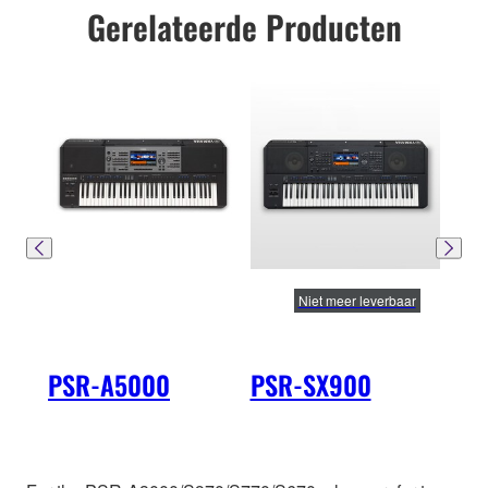
Gerelateerde Producten
Niet meer leverbaar
PSR-A5000
PSR-SX900
PS