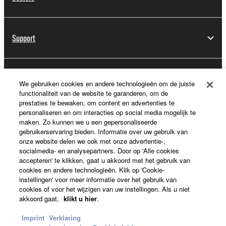
Support
Registratie voor Yamaha Music ID
We gebruiken cookies en andere technologieën om de juiste
functionaliteit van de website te garanderen, om de
prestaties te bewaken, om content en advertenties te
personaliseren en om interacties op social media mogelijk te
Over Yamaha
maken. Zo kunnen we u een gepersonaliseerde
gebruikerservaring bieden. Informatie over uw gebruik van
onze website delen we ook met onze advertentie-,
socialmedia- en analysepartners. Door op 'Alle cookies
Nederland / België / Luxemburg - Dutch
accepteren' te klikken, gaat u akkoord met het gebruik van
cookies en andere technologieën. Klik op 'Cookie-
Business
instellingen' voor meer informatie over het gebruik van
cookies of voor het wijzigen van uw instellingen. Als u niet
akkoord gaat,
klikt u hier
.
Imprint
Verklaring