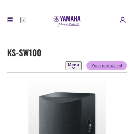
Menu
KS-SW100
Menu
Zoek een winkel