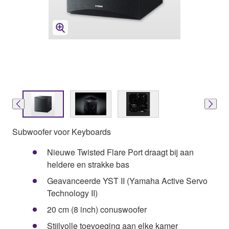
Subwoofer voor Keyboards
Nieuwe Twisted Flare Port draagt bij aan
heldere en strakke bas
Geavanceerde YST II (Yamaha Active Servo
Technology II)
20 cm (8 inch) conuswoofer
Stijlvolle toevoeging aan elke kamer