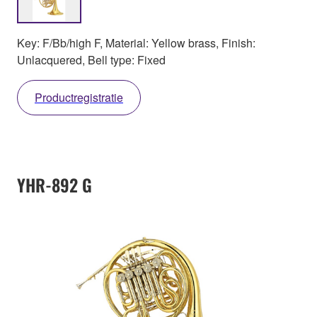
Key: F/Bb/high F, Material: Yellow brass, Finish:
Unlacquered, Bell type: Fixed
Productregistratie
YHR-892 G