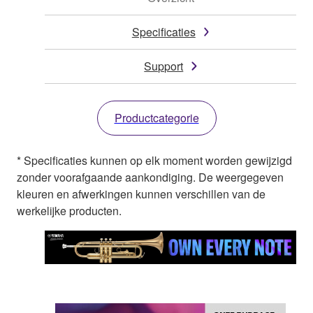
Specificaties
Support
Productcategorie
* Specificaties kunnen op elk moment worden gewijzigd
zonder voorafgaande aankondiging. De weergegeven
kleuren en afwerkingen kunnen verschillen van de
werkelijke producten.