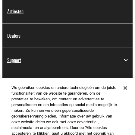
Artiesten
Dealers
Support
Registratie voor Yamaha Music ID
We gebruiken cookies en andere technologieën om de juiste
functionaliteit van de website te garanderen, om de
prestaties te bewaken, om content en advertenties te
personaliseren en om interacties op social media mogelijk te
Over Yamaha
maken. Zo kunnen we u een gepersonaliseerde
gebruikerservaring bieden. Informatie over uw gebruik van
onze website delen we ook met onze advertentie-,
socialmedia- en analysepartners. Door op 'Alle cookies
Nederland / België / Luxemburg - Dutch
accepteren' te klikken, gaat u akkoord met het gebruik van