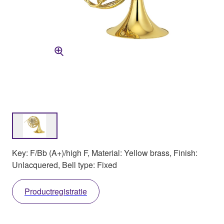
Key: F/Bb (A+)/high F, Material: Yellow brass, Finish:
Unlacquered, Bell type: Fixed
Productregistratie