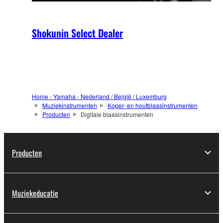
Shokunin Select Dealer
Home - Yamaha - Nederland / België / Luxemburg
Muziekinstrumenten
Koper- en houtblaasinstrumenten
Producten
Digitale blaasinstrumenten
Producten
Muziekeducatie