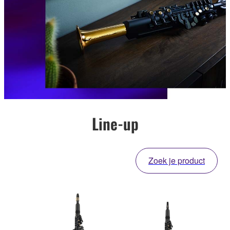
Line-up
Zoek je product