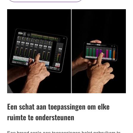
Een schat aan toepassingen om elke
ruimte te ondersteunen
Een breed scala aan toepassingen helpt gebruikers te