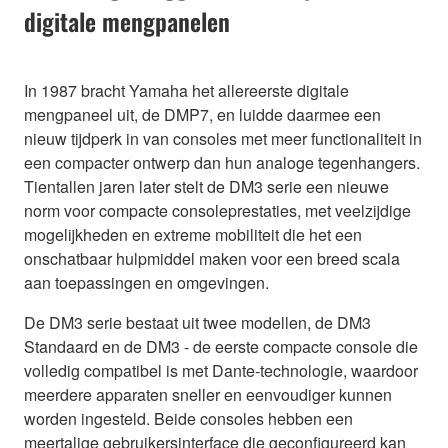
digitale mengpanelen
In 1987 bracht Yamaha het allereerste digitale
mengpaneel uit, de DMP7, en luidde daarmee een
nieuw tijdperk in van consoles met meer functionaliteit in
een compacter ontwerp dan hun analoge tegenhangers.
Tientallen jaren later stelt de DM3 serie een nieuwe
norm voor compacte consoleprestaties, met veelzijdige
mogelijkheden en extreme mobiliteit die het een
onschatbaar hulpmiddel maken voor een breed scala
aan toepassingen en omgevingen.
De DM3 serie bestaat uit twee modellen, de DM3
Standaard en de DM3 - de eerste compacte console die
volledig compatibel is met Dante-technologie, waardoor
meerdere apparaten sneller en eenvoudiger kunnen
worden ingesteld. Beide consoles hebben een
meertalige gebruikersinterface die geconfigureerd kan