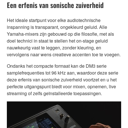
Een erfenis van sonische zuiverheid
Het ideale startpunt voor elke audiotechnische
inspanning is transparant, ongekleurd geluid. Alle
Yamaha-mixers zijn gebouwd op die filosofie, met als
doel technici in staat te stellen het on-stage geluid
nauwkeurig vast te leggen, zonder kleuring, en
vervolgens naar wens creatieve accenten toe te voegen.
Ondanks het compacte formaat kan de DM3 serie
samplefrequenties tot 96 kHz aan, waardoor deze serie
deze erfenis van sonische zuiverheid voortzet en u het
perfecte uitgangspunt biedt voor mixen, opnemen, live
streaming of zelfs geïnstalleerde toepassingen.