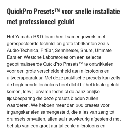
QuickPro Presets™ voor snelle installatie
met professioneel geluid
Het Yamaha R&D-team heeft samengewerkt met
gerespecteerde technici en grote fabrikanten zoals
Audio-Technica, FitEar, Sennheiser, Shure, Ultimate
Ears en Westone Laboratories om een selectie
geoptimaliseerde QuickPro Presets™ te ontwikkelen
voor een grote verscheidenheid aan microfoons en
uitvoerapparatuur. Met deze praktische presets kan zelfs
de beginnende technicus heel dicht bij het ideale geluid
komen, terwijl ervaren technici de aanzienlijke
tijdsbesparing die deze presets bieden zullen
waarderen. We hebben meer dan 200 presets voor
ingangskanalen samengesteld, die alles van zang tot
drumsets omvatten, allemaal nauwkeurig afgestemd met
behulp van een groot aantal echte microfoons en