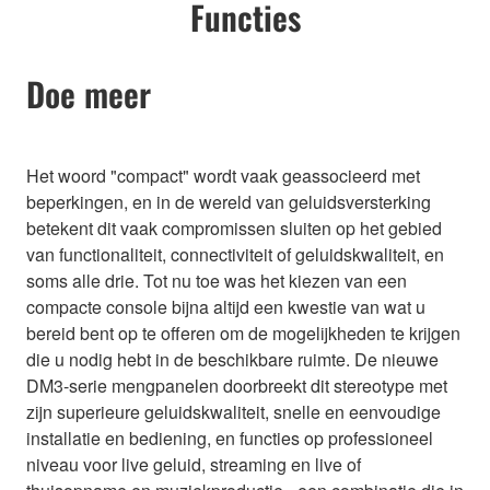
Functies
Doe meer
Het woord "compact" wordt vaak geassocieerd met
beperkingen, en in de wereld van geluidsversterking
betekent dit vaak compromissen sluiten op het gebied
van functionaliteit, connectiviteit of geluidskwaliteit, en
soms alle drie. Tot nu toe was het kiezen van een
compacte console bijna altijd een kwestie van wat u
bereid bent op te offeren om de mogelijkheden te krijgen
die u nodig hebt in de beschikbare ruimte. De nieuwe
DM3-serie mengpanelen doorbreekt dit stereotype met
zijn superieure geluidskwaliteit, snelle en eenvoudige
installatie en bediening, en functies op professioneel
niveau voor live geluid, streaming en live of