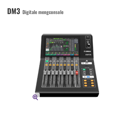
DM3
Digitale mengconsole