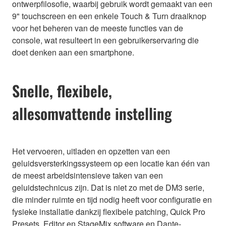
ontwerpfilosofie, waarbij gebruik wordt gemaakt van een
9" touchscreen en een enkele Touch & Turn draaiknop
voor het beheren van de meeste functies van de
console, wat resulteert in een gebruikerservaring die
doet denken aan een smartphone.
Snelle, flexibele,
allesomvattende instelling
Het vervoeren, uitladen en opzetten van een
geluidsversterkingssysteem op een locatie kan één van
de meest arbeidsintensieve taken van een
geluidstechnicus zijn. Dat is niet zo met de DM3 serie,
die minder ruimte en tijd nodig heeft voor configuratie en
fysieke installatie dankzij flexibele patching, Quick Pro
Presets, Editor en StageMix software en Dante-