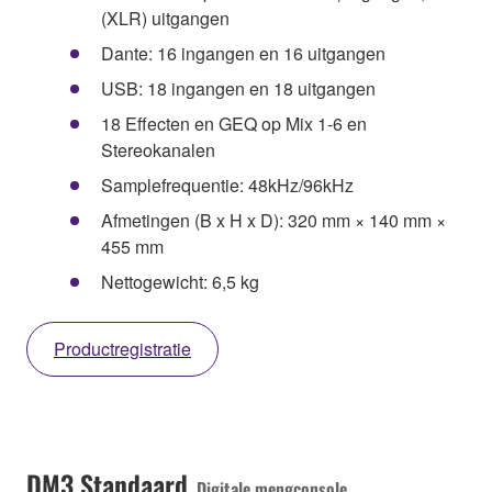
(XLR) uitgangen
Dante: 16 ingangen en 16 uitgangen
USB: 18 ingangen en 18 uitgangen
18 Effecten en GEQ op Mix 1-6 en
Stereokanalen
Samplefrequentie: 48kHz/96kHz
Afmetingen (B x H x D): 320 mm × 140 mm ×
455 mm
Nettogewicht: 6,5 kg
Productregistratie
DM3 Standaard
Digitale mengconsole