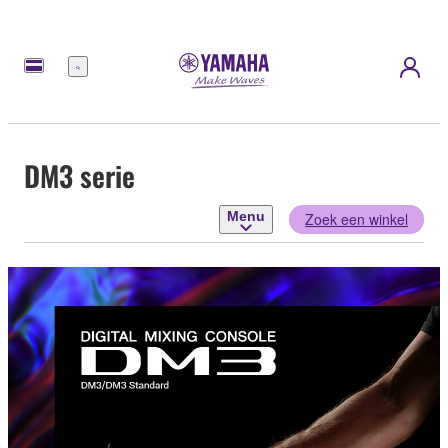
Menu
DM3 serie
Menu
Zoek een winkel