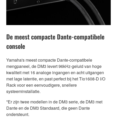
De meest compacte Dante-compatibele
console
Yamaha's meest compacte Dante-compatibele
mengpaneel, de DM3 levert 96kHz-geluid van hoge
kwaliteit met 16 analoge ingangen en acht uitgangen
met lage latentie, en past perfect bij het Tio1608-D I/O
Rack voor een eenvoudigere, snellere
systeeminstallatie.
*Er zijn twee modellen in de DM3 serie, de DM3 met
Dante en de DM3 Standaard, die geen Dante
ondersteunt.