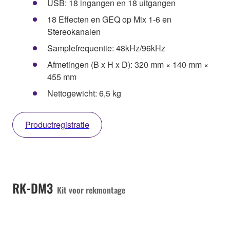
USB: 18 ingangen en 18 uitgangen
18 Effecten en GEQ op Mix 1-6 en
Stereokanalen
Samplefrequentie: 48kHz/96kHz
Afmetingen (B x H x D): 320 mm × 140 mm ×
455 mm
Nettogewicht: 6,5 kg
Productregistratie
RK-DM3
Kit voor rekmontage