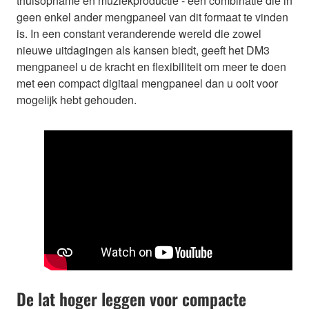
thuisopname en muziekproductie - een combinatie die in
geen enkel ander mengpaneel van dit formaat te vinden
is. In een constant veranderende wereld die zowel
nieuwe uitdagingen als kansen biedt, geeft het DM3
mengpaneel u de kracht en flexibiliteit om meer te doen
met een compact digitaal mengpaneel dan u ooit voor
mogelijk hebt gehouden.
De lat hoger leggen voor compacte