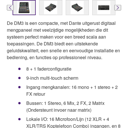
De DM3 is een compacte, met Dante uitgerust digitaal
mengpaneel met veelzijdige mogelijkheden die dit
systeem perfect maken voor een breed scala aan
toepassingen. De DM3 biedt een uitstekende
geluidskwaliteit, een snelle en eenvoudige installatie en
bediening, en functies op professioneel niveau.
8 + 1 faderconfiguratie
9-inch multi-touch scherm
Ingang mengkanalen: 16 mono + 1 stereo + 2
FX retour
Bussen: 1 Stereo, 6 Mix, 2 FX, 2 Matrix
(Ondersteunt invoer naar matrix)
Lokale I/O: 16 Microfoon/Lijn (12 XLR + 4
XLR/TRS Koptelefoon Combo) ingangen, en 8