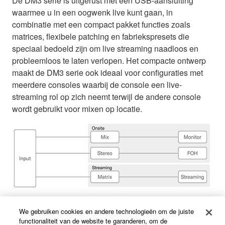
De DM3 serie is uitgerust met een USB-aansluiting
waarmee u in een oogwenk live kunt gaan, in
combinatie met een compact pakket functies zoals
matrices, flexibele patching en fabriekspresets die
speciaal bedoeld zijn om live streaming naadloos en
probleemloos te laten verlopen. Het compacte ontwerp
maakt de DM3 serie ook ideaal voor configuraties met
meerdere consoles waarbij de console een live-
streaming rol op zich neemt terwijl de andere console
wordt gebruikt voor mixen op locatie.
We gebruiken cookies en andere technologieën om de juiste
functionaliteit van de website te garanderen, om de