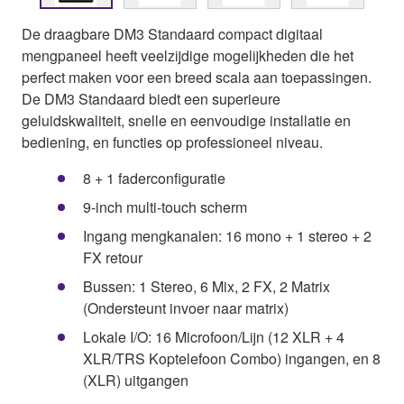
De draagbare DM3 Standaard compact digitaal
mengpaneel heeft veelzijdige mogelijkheden die het
perfect maken voor een breed scala aan toepassingen.
De DM3 Standaard biedt een superieure
geluidskwaliteit, snelle en eenvoudige installatie en
bediening, en functies op professioneel niveau.
8 + 1 faderconfiguratie
9-inch multi-touch scherm
Ingang mengkanalen: 16 mono + 1 stereo + 2
FX retour
Bussen: 1 Stereo, 6 Mix, 2 FX, 2 Matrix
(Ondersteunt invoer naar matrix)
Lokale I/O: 16 Microfoon/Lijn (12 XLR + 4
XLR/TRS Koptelefoon Combo) ingangen, en 8
(XLR) uitgangen