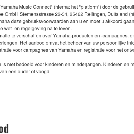
amaha Music Connect" (hierna: het "platform") door de gebruike
pe GmbH Siemensstrasse 22-34, 25462 Rellingen, Duitsland (h
 Yamaha deze gebruiksvoorwaarden aan u en moet u akkoord ga
e wet- en regelgeving na te leven.
ormatie te verschaffen over Yamaha-producten en -campagnes, 
verlengen. Het aanbod omvat het beheer van uw persoonlijke info
gistratie voor campagnes van Yamaha en registratie voor het on
 en is niet bedoeld voor kinderen en minderjarigen. Kinderen en 
van een ouder of voogd.
bod