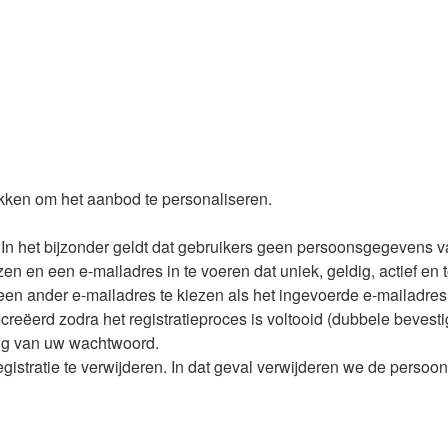
rekken om het aanbod te personaliseren.
 In het bijzonder geldt dat gebruikers geen persoonsgegevens 
ezen en een e-mailadres in te voeren dat uniek, geldig, actief 
en ander e-mailadres te kiezen als het ingevoerde e-mailadres a
reëerd zodra het registratieproces is voltooid (dubbele bevesti
ing van uw wachtwoord.
tratie te verwijderen. In dat geval verwijderen we de persoonlijk