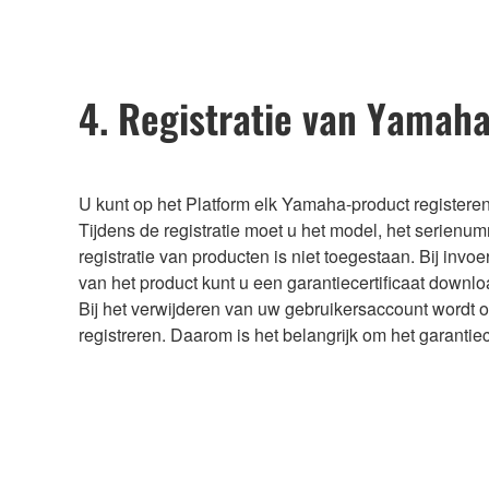
4. Registratie van Yamah
U kunt op het Platform elk Yamaha-product registere
Tijdens de registratie moet u het model, het serienu
registratie van producten is niet toegestaan. Bij inv
van het product kunt u een garantiecertificaat downl
Bij het verwijderen van uw gebruikersaccount wordt o
registreren. Daarom is het belangrijk om het garantiece