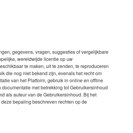
ngen, gegevens, vragen, suggesties of vergelijkbare
pelijke, wereldwijde licentie op uw
beschikbaar te maken, uit te zenden, te reproduceren
 die nog niet bekend zijn, evenals het recht om
tie van het Platform, gebruik in online en offline
 documentatie met betrekking tot Gebruikersinhoud
d als auteur van de Gebruikersinhoud. Bij het
 deze bepaling beschreven rechten op de