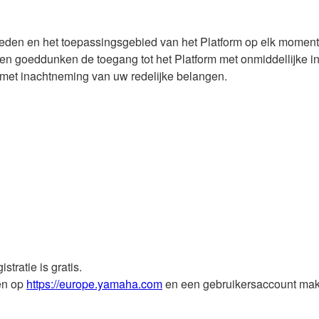
den en het toepassingsgebied van het Platform op elk moment a
en goeddunken de toegang tot het Platform met onmiddellijke 
en, met inachtneming van uw redelijke belangen.
stratie is gratis.
ren op
https://europe.yamaha.com
en een gebruikersaccount maken