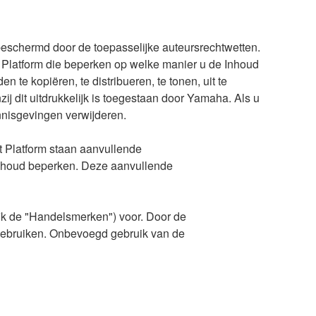
 beschermd door de toepasselijke auteursrechtwetten.
het Platform die beperken op welke manier u de Inhoud
 te kopiëren, te distribueren, te tonen, uit te
ij dit uitdrukkelijk is toegestaan door Yamaha. Als u
nisgevingen verwijderen.
t Platform staan aanvullende
 Inhoud beperken. Deze aanvullende
jk de "Handelsmerken") voor. Door de
 gebruiken. Onbevoegd gebruik van de