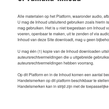
Alle materialen op het Platform, waaronder audio, af
U mag de Inhoud uitsluitend gebruiken zoals hierin is
mag gebruiken. Het is u niet toegestaan om Inhoud van
voeren, openbaar te maken, uit te zenden of via audio
Inhoud van deze Site downloadt, mag u geen bijbeho
U mag één (1) kopie van de Inhoud downloaden uitslui
auteursrechtvermeldingen die u uitgebreide gebruiks
auteursrechtvermeldingen hebben voorrang.
Op dit Platform en in de Inhoud komen een aantal be
Handelsmerken op dit platform beschikbaar te stell
Handelsmerken kan in strijd zijn met de toepasselijke 