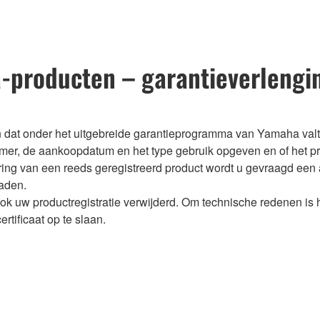
a-producten – garantieverlengi
n dat onder het uitgebreide garantieprogramma van Yamaha valt
mmer, de aankoopdatum en het type gebruik opgeven en of het pr
oering van een reeds geregistreerd product wordt u gevraagd een
oaden.
ok uw productregistratie verwijderd. Om technische redenen is 
rtificaat op te slaan.