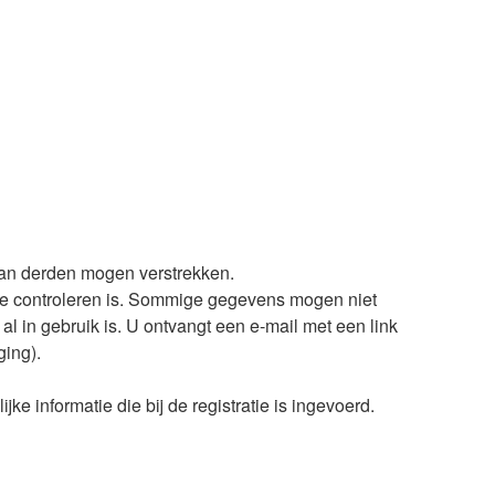
van derden mogen verstrekken.
en te controleren is. Sommige gegevens mogen niet
l in gebruik is. U ontvangt een e-mail met een link
ging).
e informatie die bij de registratie is ingevoerd.