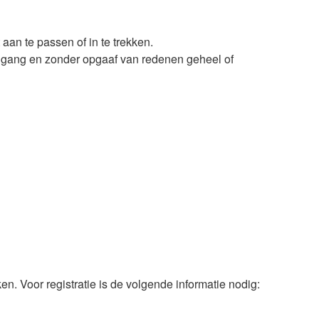
an te passen of in te trekken.
ingang en zonder opgaaf van redenen geheel of
. Voor registratie is de volgende informatie nodig: