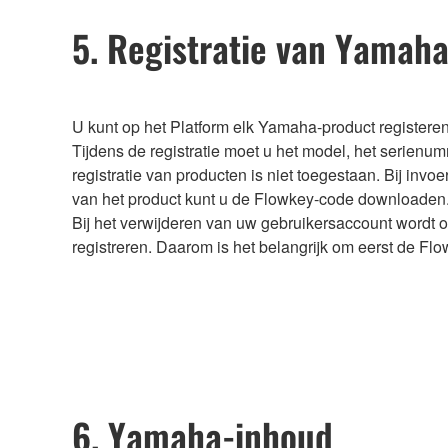
5. Registratie van Yamah
U kunt op het Platform elk Yamaha-product register
Tijdens de registratie moet u het model, het serienu
registratie van producten is niet toegestaan. Bij inv
van het product kunt u de Flowkey-code downloaden
Bij het verwijderen van uw gebruikersaccount wordt o
registreren. Daarom is het belangrijk om eerst de Fl
6. Yamaha-inhoud