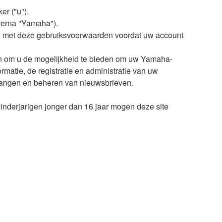
r ("u").
ierna "Yamaha").
an met deze gebruiksvoorwaarden voordat uw account
en om u de mogelijkheid te bieden om uw Yamaha-
rmatie, de registratie en administratie van uw
tvangen en beheren van nieuwsbrieven.
minderjarigen jonger dan 16 jaar mogen deze site