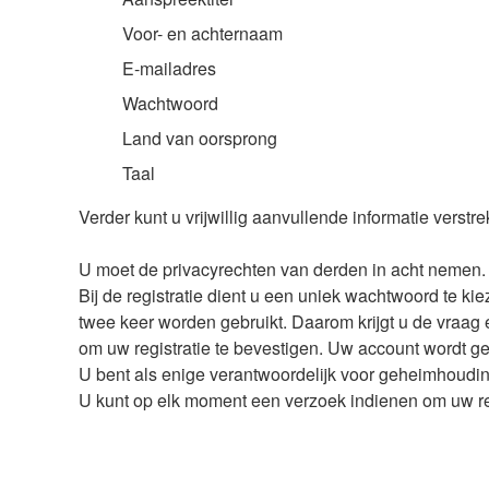
Voor- en achternaam
E-mailadres
Wachtwoord
Land van oorsprong
Taal
Verder kunt u vrijwillig aanvullende informatie verst
U moet de privacyrechten van derden in acht nemen.
Bij de registratie dient u een uniek wachtwoord te ki
twee keer worden gebruikt. Daarom krijgt u de vraag e
om uw registratie te bevestigen. Uw account wordt gec
U bent als enige verantwoordelijk voor geheimhoud
U kunt op elk moment een verzoek indienen om uw regis