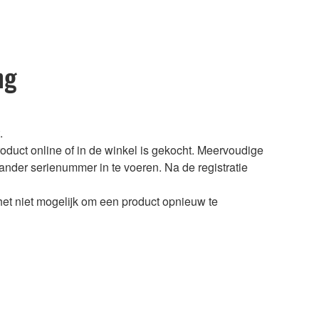
ng
.
oduct online of in de winkel is gekocht. Meervoudige
 ander serienummer in te voeren. Na de registratie
het niet mogelijk om een product opnieuw te