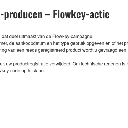
a-producen – Flowkey-actie
en dat deel uitmaakt van de Flowkey-campagne.
mmer, de aankoopdatum en het type gebruik opgeven en of het pr
oering van een reeds geregistreerd product wordt u gevraagd een
.
ok uw productregistratie verwijderd. Om technische redenen is 
owkey-code op te slaan.