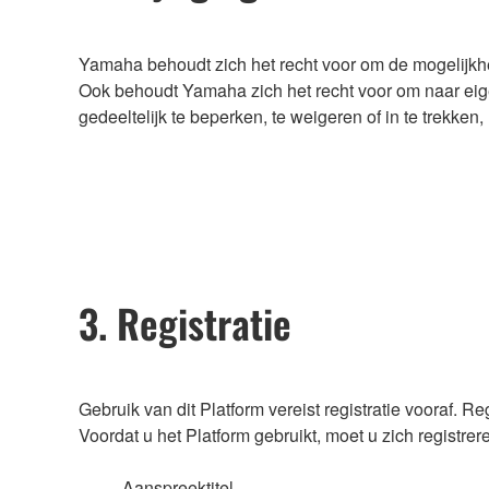
Yamaha behoudt zich het recht voor om de mogelijkhe
Ook behoudt Yamaha zich het recht voor om naar eig
gedeeltelijk te beperken, te weigeren of in te trekk
3. Registratie
Gebruik van dit Platform vereist registratie vooraf. Regi
Voordat u het Platform gebruikt, moet u zich registre
Aanspreektitel