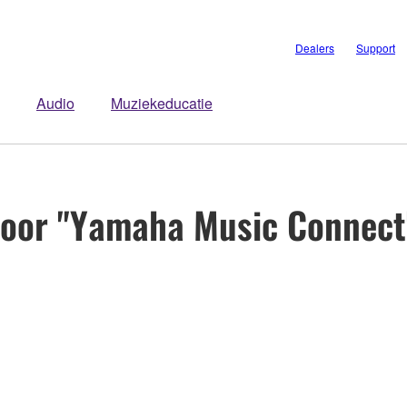
Dealers
Support
Audio
Muziekeducatie
oor "Yamaha Music Connect