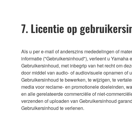
7. Licentie op gebruikers
Als u per e-mail of anderszins mededelingen of mater
informatie ("Gebruikersinhoud"), verleent u Yamaha e
Gebruikersinhoud, met inbegrip van het recht om deze 
door middel van audio- of audiovisuele opnamen of u
Gebruikersinhoud te bewerken, te wijzigen, te vertale
media voor reclame- en promotionele doeleinden, wa
en alle gerelateerde commerciële of niet-commerciël
verzenden of uploaden van Gebruikersinhoud garand
Gebruikersinhoud te verlenen.