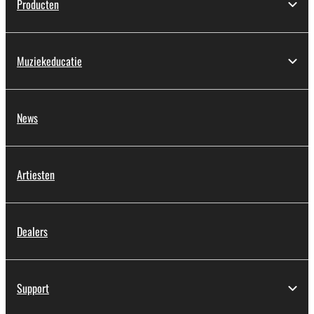
Producten
Muziekeducatie
News
Artiesten
Dealers
Support