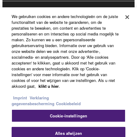
Registratie voor Yamaha Music ID
We gebruiken cookies en andere technologieën om de juiste
functionaliteit van de website te garanderen, om de
prestaties te bewaken, om content en advertenties te
personaliseren en om interacties op social media mogelijk te
Over Yamaha
maken. Zo kunnen we u een gepersonaliseerde
gebruikerservaring bieden. Informatie over uw gebruik van
onze website delen we ook met onze advertentie-,
socialmedia- en analysepartners. Door op 'Alle cookies
Nederland / België / Luxemburg - Dutch
accepteren' te klikken, gaat u akkoord met het gebruik van
cookies en andere technologieën. Klik op 'Cookie-
Business
instellingen' voor meer informatie over het gebruik van
cookies of voor het wijzigen van uw instellingen. Als u niet
akkoord gaat,
klikt u hier
.
Imprint
Verklaring
gegevensbescherming
Cookiebeleid
Cookie-instellingen
Contact opnemen
Terms of Use
Privacy Policy
Alles afwijzen