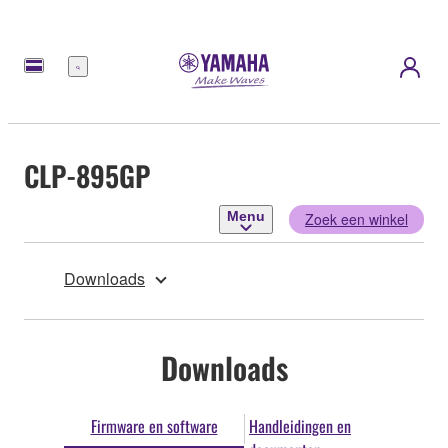
Menu
CLP-895GP
Menu
Zoek een winkel
Downloads
Downloads
Firmware en software
Handleidingen en