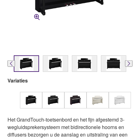
Variaties
Het GrandTouch-toetsenbord en het fijn afgestemd 3-
wegluidsprekersysteem met bidirectionele hoorns en
diffusers bezorgen u de aanslag en uitstraling van een