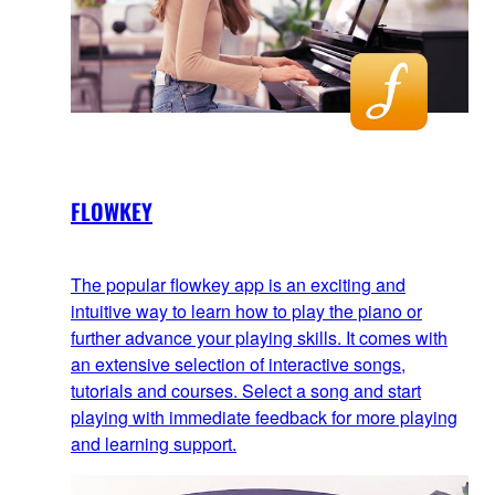
FLOWKEY
The popular flowkey app is an exciting and
intuitive way to learn how to play the piano or
further advance your playing skills. It comes with
an extensive selection of interactive songs,
tutorials and courses. Select a song and start
playing with immediate feedback for more playing
and learning support.