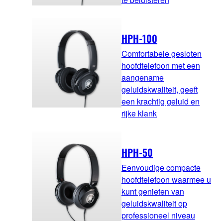
HPH-100
Comfortabele gesloten
hoofdtelefoon met een
aangename
geluidskwaliteit, geeft
een krachtig geluid en
rijke klank
HPH-50
Eenvoudige compacte
hoofdtelefoon waarmee u
kunt genieten van
geluidskwaliteit op
professioneel niveau