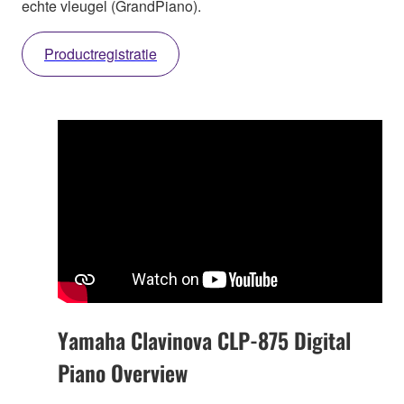
echte vleugel (GrandPiano).
Productregistratie
Yamaha Clavinova CLP-875 Digital
Piano Overview