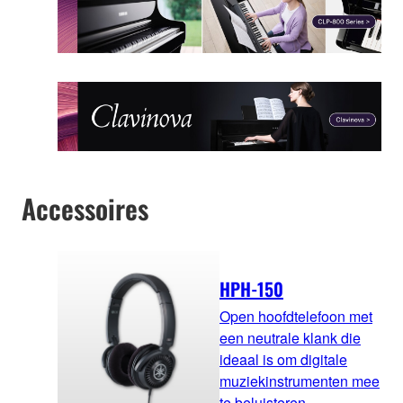
Accessoires
HPH-150
Open hoofdtelefoon met
een neutrale klank die
ideaal is om digitale
muziekinstrumenten mee
te beluisteren