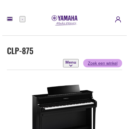
Menu
CLP-875
Menu
Zoek een winkel