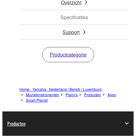
Overzicht
Specificaties
Support
Productcategorie
Home - Yamaha - Nederland / België / Luxemburg
Muziekinstrumenten
Piano's
Producten
Apps
Smart Pianist
Producten