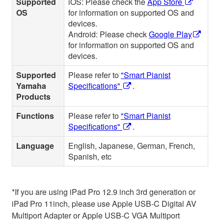
Supported
iOS: Please check the
App Store
OS
for information on supported OS and
devices.
Android: Please check
Google Play
for information on supported OS and
devices.
Supported
Please refer to
"Smart Pianist
Yamaha
Specifications"
.
Products
Functions
Please refer to
"Smart Pianist
Specifications"
.
Language
English, Japanese, German, French,
Spanish, etc
*If you are using iPad Pro 12.9 inch 3rd generation or
iPad Pro 11inch, please use Apple USB-C Digital AV
Multiport Adapter or Apple USB-C VGA Multiport