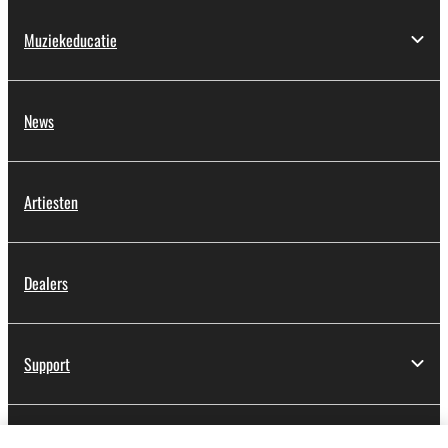
Muziekeducatie
News
Artiesten
Dealers
Support
Registratie voor Yamaha Music ID