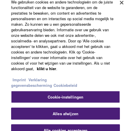
We gebruiken cookies en andere technologieën om de juiste
functionaliteit van de website te garanderen, om de
prestaties te bewaken, om content en advertenties te
personaliseren en om interacties op social media mogelijk te
Over Yamaha
maken. Zo kunnen we u een gepersonaliseerde
gebruikerservaring bieden. Informatie over uw gebruik van
onze website delen we ook met onze advertentie-,
socialmedia- en analysepartners. Door op 'Alle cookies
Nederland / België / Luxemburg - Dutch
accepteren' te klikken, gaat u akkoord met het gebruik van
cookies en andere technologieën. Klik op 'Cookie-
Business
instellingen' voor meer informatie over het gebruik van
cookies of voor het wijzigen van uw instellingen. Als u niet
akkoord gaat,
klikt u hier
.
Imprint
Verklaring
gegevensbescherming
Cookiebeleid
Cookie-instellingen
Contact opnemen
Terms of Use
Privacy Policy
Alles afwijzen
Cookiebeleid
Impressum
Alle cookies accepteren