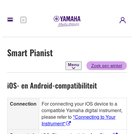
Menu
Smart Pianist
Menu
Zoek een winkel
iOS- en Android-compatibiliteit
Connection
For connecting your iOS device to a
compatible Yamaha digital instrument,
please refer to
"Connecting to Your
Instrument"