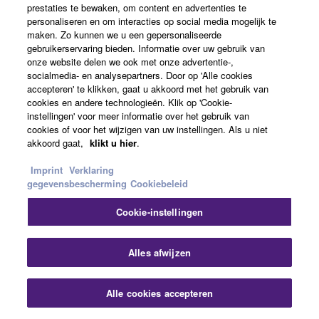
prestaties te bewaken, om content en advertenties te
Harmony/Arpeggio
personaliseren en om interacties op social media mogelijk te
maken. Zo kunnen we u een gepersonaliseerde
gebruikerservaring bieden. Informatie over uw gebruik van
onze website delen we ook met onze advertentie-,
socialmedia- en analysepartners. Door op 'Alle cookies
accepteren' te klikken, gaat u akkoord met het gebruik van
cookies en andere technologieën. Klik op 'Cookie-
instellingen' voor meer informatie over het gebruik van
cookies of voor het wijzigen van uw instellingen. Als u niet
akkoord gaat,
klikt u hier
.
Imprint
Verklaring
gegevensbescherming
Cookiebeleid
Cookie-instellingen
DSP
Alles afwijzen
Alle cookies accepteren