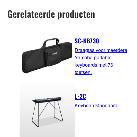
Gerelateerde producten
SC-KB730
Draagtas voor meerdere
Yamaha portable
keyboards met 76
toetsen.
L-2C
Keyboardstandaard