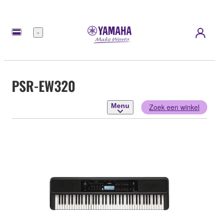
Menu
PSR-EW320
Menu
Zoek een winkel