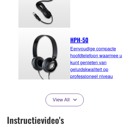
HPH-50
Eenvoudige compacte
hoofdtelefoon waarmee u
kunt genieten van
geluidskwaliteit op
professioneel niveau
View All
Instructievideo's