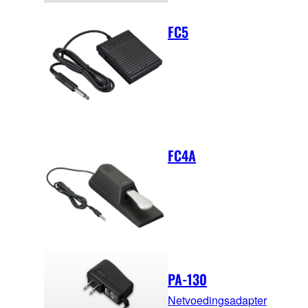
FC5
FC4A
PA-130
Netvoedingsadapter