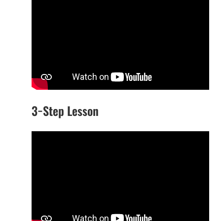
3−Step Lesson