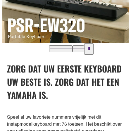
ZORG DAT UW EERSTE KEYBOARD
UW BESTE IS. ZORG DAT HET EEN
YAMAHA IS.
Speel al uw favoriete nummers vrijelijk met dit
instapmodelkeyboard met 76 toetsen. Het beschikt over
een volledige aanslaggevoeligheid, waardoor u