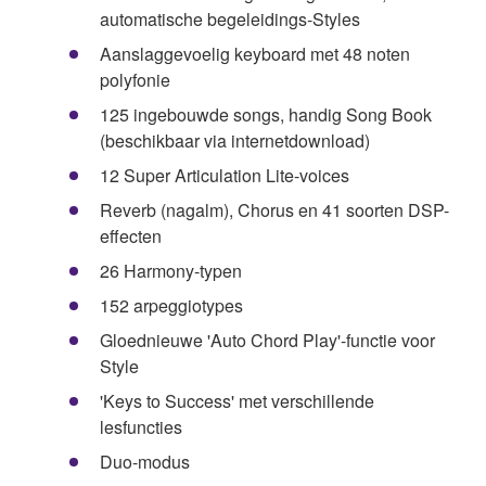
automatische begeleidings-Styles
Aanslaggevoelig keyboard met 48 noten
polyfonie
125 ingebouwde songs, handig Song Book
(beschikbaar via internetdownload)
12 Super Articulation Lite-voices
Reverb (nagalm), Chorus en 41 soorten DSP-
effecten
26 Harmony-typen
152 arpeggiotypes
Gloednieuwe 'Auto Chord Play'-functie voor
Style
'Keys to Success' met verschillende
lesfuncties
Duo-modus