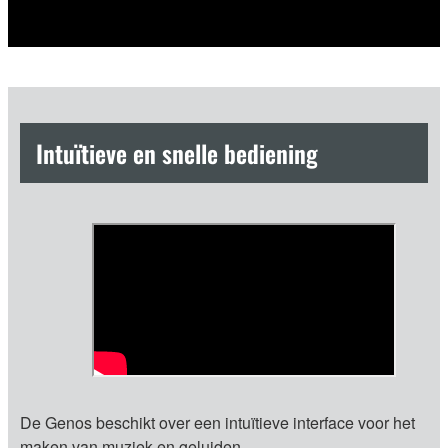
Intuïtieve en snelle bediening
De Genos beschikt over een intuïtieve interface voor het
maken van muziek en geluiden.