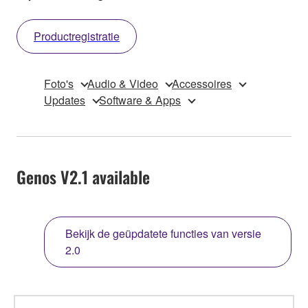
Productregistratie
Foto's
Audio & Video
Accessoires
Updates
Software & Apps
Genos V2.1 available
Bekijk de geüpdatete functies van versie
2.0