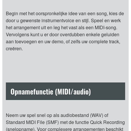
Begin met het oorspronkelijke idee van een song, kies de
door u gewenste instrumentvoice en stijl. Speel en werk
het arrangement uit en leg het vast als een MIDI-song.
Vervolgens kunt u er door overdubben enkele geluiden
aan toevoegen en uw demo, of zelfs uw complete track,
creëren.
Opnamefunctie (MIDI/audio)
Neem uw spel snel op als audiobestand (WAV) of
Standard MIDI File (SMF) met de functie Quick Recording
(snelopname). Voor complexere arrangementen beschikt