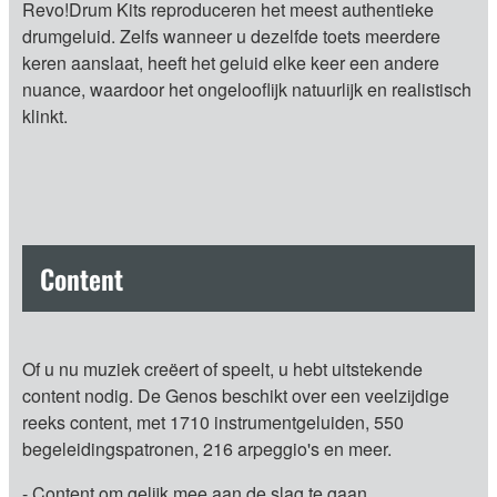
Revo!Drum Kits reproduceren het meest authentieke
drumgeluid. Zelfs wanneer u dezelfde toets meerdere
keren aanslaat, heeft het geluid elke keer een andere
nuance, waardoor het ongelooflijk natuurlijk en realistisch
klinkt.
Content
Of u nu muziek creëert of speelt, u hebt uitstekende
content nodig. De Genos beschikt over een veelzijdige
reeks content, met 1710 instrumentgeluiden, 550
begeleidingspatronen, 216 arpeggio's en meer.
- Content om gelijk mee aan de slag te gaan