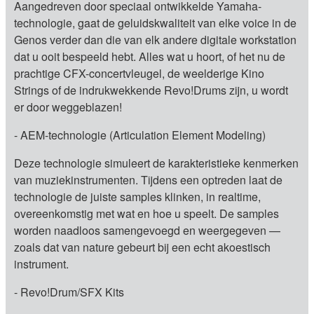
Aangedreven door speciaal ontwikkelde Yamaha-
technologie, gaat de geluidskwaliteit van elke voice in de
Genos verder dan die van elk andere digitale workstation
dat u ooit bespeeld hebt. Alles wat u hoort, of het nu de
prachtige CFX-concertvleugel, de weelderige Kino
Strings of de indrukwekkende Revo!Drums zijn, u wordt
er door weggeblazen!
- AEM-technologie (Articulation Element Modeling)
Deze technologie simuleert de karakteristieke kenmerken
van muziekinstrumenten. Tijdens een optreden laat de
technologie de juiste samples klinken, in realtime,
overeenkomstig met wat en hoe u speelt. De samples
worden naadloos samengevoegd en weergegeven —
zoals dat van nature gebeurt bij een echt akoestisch
instrument.
- Revo!Drum/SFX Kits