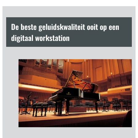
De beste geluidskwaliteit ooit op een
digitaal workstation