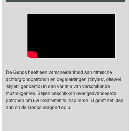
De Genos heeft een verscheidenheid aan ritmische
achtergrondpatronen en begeleidingen ('Styles', oftewel
'stijlen' genoemd) in een variatie van verschillende
muziekgenres. Stijlen beschikken over geavanceerde
patronen om uw creativiteit te inspireren. U geeft het idee
aan en de Genos reageert op u.