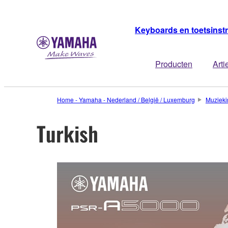
Keyboards en toetsins
Producten
Arti
Home - Yamaha - Nederland / België / Luxemburg
Muzieki
Turkish