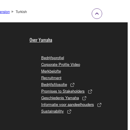
ansion
Turkish
Over Yamaha
Bedrijfsprofiel
Corporate Profile Video
Merkbelofte
Recruitment
Bedrijfsfilosofie
Promises to Stakeholders
Geschiedenis Yamaha
Informatie voor aandeelhouders
Sustainability