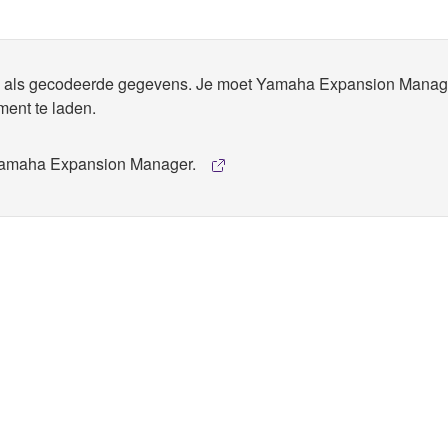
rd als gecodeerde gegevens. Je moet Yamaha Expansion Manag
ment te laden.
 Yamaha Expansion Manager.