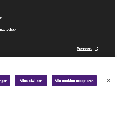
ven
dmaatschap
Business
ingen
Alles afwijzen
Alle cookies accepteren
© Yamaha Corporation.