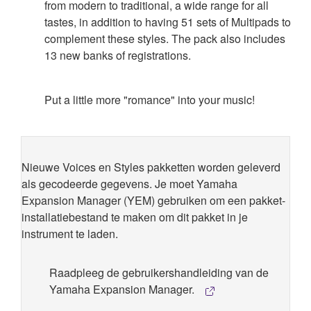
from modern to traditional, a wide range for all
tastes, in addition to having 51 sets of Multipads to
complement these styles. The pack also includes
13 new banks of registrations.
Put a little more "romance" into your music!
Nieuwe Voices en Styles pakketten worden geleverd
als gecodeerde gegevens. Je moet Yamaha
Expansion Manager (YEM) gebruiken om een pakket-
installatiebestand te maken om dit pakket in je
instrument te laden.
Raadpleeg de gebruikershandleiding van de
Yamaha Expansion Manager.