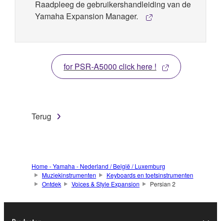
Raadpleeg de gebruikershandleiding van de
Yamaha Expansion Manager.
for PSR-A5000 click here !
Terug
Home - Yamaha - Nederland / België / Luxemburg
Muziekinstrumenten
Keyboards en toetsinstrumenten
Ontdek
Voices & Style Expansion
Persian 2