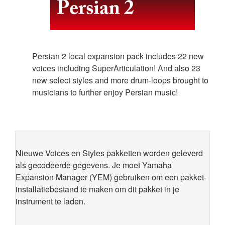
Persian 2 local expansion pack includes 22 new
voices including SuperArticulation! And also 23
new select styles and more drum-loops brought to
musicians to further enjoy Persian music!
Nieuwe Voices en Styles pakketten worden geleverd
als gecodeerde gegevens. Je moet Yamaha
Expansion Manager (YEM) gebruiken om een pakket-
installatiebestand te maken om dit pakket in je
instrument te laden.