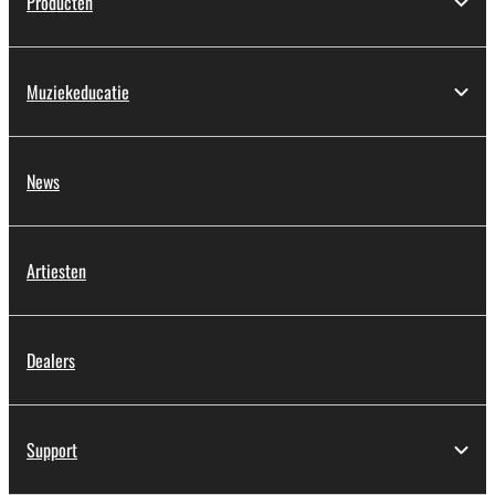
Producten
Muziekeducatie
News
Artiesten
Dealers
Support