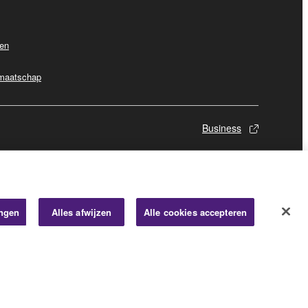
ven
dmaatschap
Business
ingen
Alles afwijzen
Alle cookies accepteren
© Yamaha Corporation.