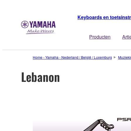
Keyboards en toetsins
Producten
Arti
Home - Yamaha - Nederland / België / Luxemburg
Muzieki
Lebanon