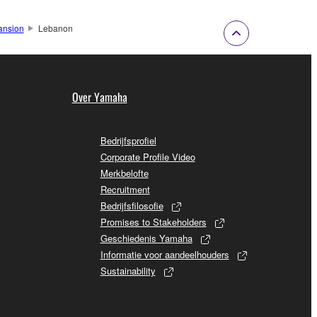
ansion
Lebanon
Over Yamaha
Bedrijfsprofiel
Corporate Profile Video
Merkbelofte
Recruitment
Bedrijfsfilosofie
Promises to Stakeholders
Geschiedenis Yamaha
Informatie voor aandeelhouders
Sustainability