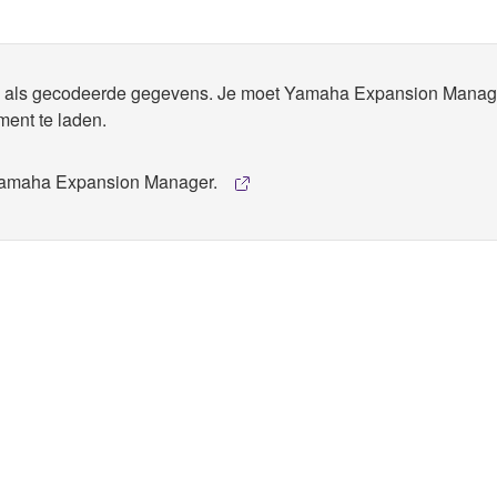
rd als gecodeerde gegevens. Je moet Yamaha Expansion Manag
ment te laden.
 Yamaha Expansion Manager.