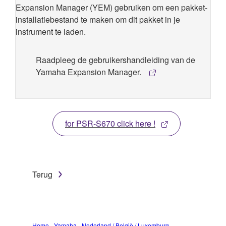
Expansion Manager (YEM) gebruiken om een pakket-
installatiebestand te maken om dit pakket in je
instrument te laden.
Raadpleeg de gebruikershandleiding van de
Yamaha Expansion Manager.
for PSR-S670 click here !
Terug
Home - Yamaha - Nederland / België / Luxemburg