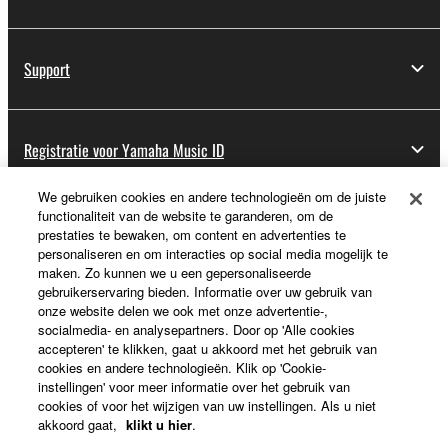
Support
Registratie voor Yamaha Music ID
We gebruiken cookies en andere technologieën om de juiste
functionaliteit van de website te garanderen, om de
Over Yamaha
prestaties te bewaken, om content en advertenties te
personaliseren en om interacties op social media mogelijk te
maken. Zo kunnen we u een gepersonaliseerde
gebruikerservaring bieden. Informatie over uw gebruik van
Nederland / België / Luxemburg - Dutch
onze website delen we ook met onze advertentie-,
socialmedia- en analysepartners. Door op 'Alle cookies
Business
accepteren' te klikken, gaat u akkoord met het gebruik van
cookies en andere technologieën. Klik op 'Cookie-
instellingen' voor meer informatie over het gebruik van
cookies of voor het wijzigen van uw instellingen. Als u niet
akkoord gaat,
klikt u hier
.