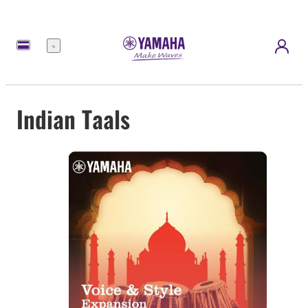
Menu
Indian Taals