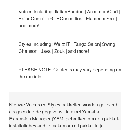
Voices including: ItalianBandon | AccordionClari |
BajanCombiL+R | EConcertina | FlamencoSax |
and more!
Styles including: Waltz IT | Tango Salon| Swing
Chanson | Java | Zouk | and more!
PLEASE NOTE: Contents may vary depending on
the models.
Nieuwe Voices en Styles pakketten worden geleverd
als gecodeerde gegevens. Je moet Yamaha
Expansion Manager (YEM) gebruiken om een pakket-
installatiebestand te maken om dit pakket in je