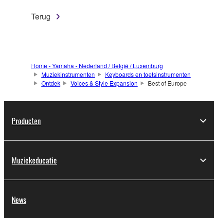
Terug
Home - Yamaha - Nederland / België / Luxemburg
Muziekinstrumenten
Keyboards en toetsinstrumenten
Ontdek
Voices & Style Expansion
Best of Europe
Producten
Muziekeducatie
News