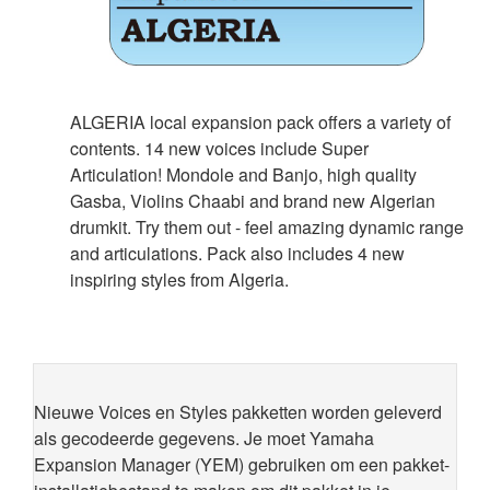
ALGERIA local expansion pack offers a variety of
contents. 14 new voices include Super
Articulation! Mondole and Banjo, high quality
Gasba, Violins Chaabi and brand new Algerian
drumkit. Try them out - feel amazing dynamic range
and articulations. Pack also includes 4 new
inspiring styles from Algeria.
Nieuwe Voices en Styles pakketten worden geleverd
als gecodeerde gegevens. Je moet Yamaha
Expansion Manager (YEM) gebruiken om een pakket-