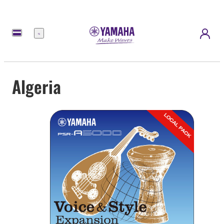
Menu
Algeria