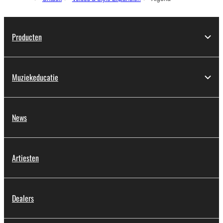
Producten
Muziekeducatie
News
Artiesten
Dealers