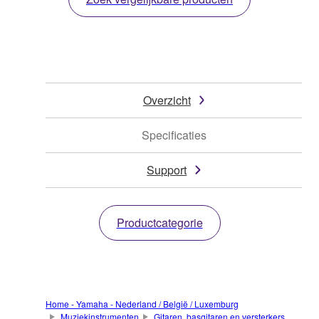
Overzicht
Specificaties
Support
Productcategorie
Home - Yamaha - Nederland / België / Luxemburg
Muziekinstrumenten
Gitaren, basgitaren en versterkers