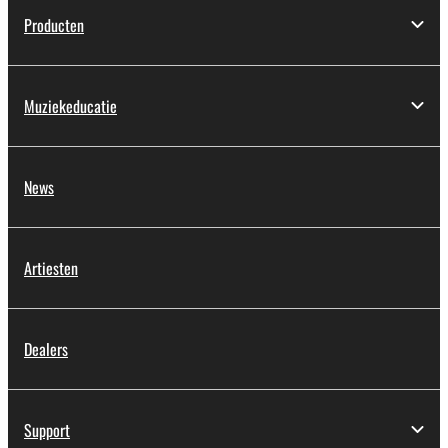
Producten
Muziekeducatie
News
Artiesten
Dealers
Support