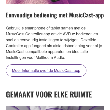
Eenvoudige bediening met MusicCast-app
Gebruik je smartphone of tablet samen met de
MusicCast Controller-app om de AVR te bedienen en
snel en eenvoudig instellingen te wijzigen. Dezelfde
Controller-app fungeert als afstandsbediening voor al je
MusicCast-compatibele apparaten en biedt alle
instellingen voor Multiroom Audio.
Meer informatie over de MusicCast-app
GEMAAKT VOOR ELKE RUIMTE