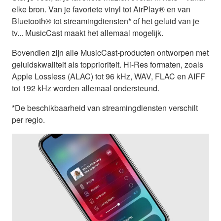
elke bron. Van je favoriete vinyl tot AirPlay® en van
Bluetooth® tot streamingdiensten* of het geluid van je
tv... MusicCast maakt het allemaal mogelijk.
Bovendien zijn alle MusicCast-producten ontworpen met
geluidskwaliteit als topprioriteit. Hi-Res formaten, zoals
Apple Lossless (ALAC) tot 96 kHz, WAV, FLAC en AIFF
tot 192 kHz worden allemaal ondersteund.
*De beschikbaarheid van streamingdiensten verschilt
per regio.