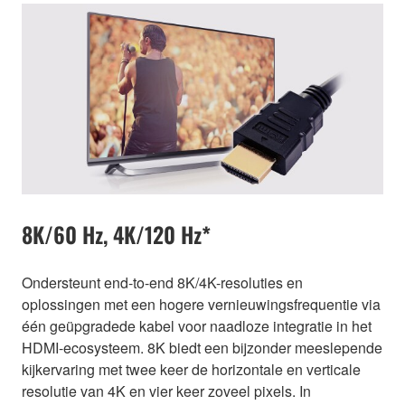
8K/60 Hz, 4K/120 Hz*
Ondersteunt end-to-end 8K/4K-resoluties en
oplossingen met een hogere vernieuwingsfrequentie via
één geüpgradede kabel voor naadloze integratie in het
HDMI-ecosysteem. 8K biedt een bijzonder meeslepende
kijkervaring met twee keer de horizontale en verticale
resolutie van 4K en vier keer zoveel pixels. In