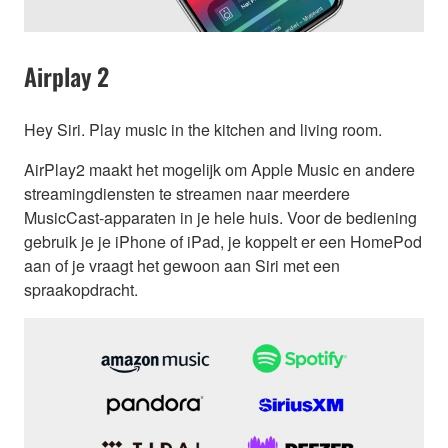
Airplay 2
Hey Siri. Play music in the kitchen and living room.
AirPlay2 maakt het mogelijk om Apple Music en andere
streamingdiensten te streamen naar meerdere
MusicCast-apparaten in je hele huis. Voor de bediening
gebruik je je iPhone of iPad, je koppelt er een HomePod
aan of je vraagt het gewoon aan Siri met een
spraakopdracht.