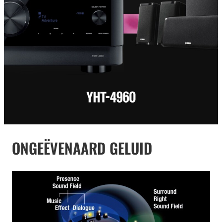
ONGEËVENAARD GELUID