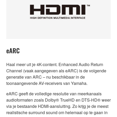
eARC
Haal meer uit je 4K-content. Enhanced Audio Return
Channel (vaak aangegeven als eARC) is de volgende
generatie van ARC – nu beschikbaar in de
toonaangevende AV-receivers van Yamaha.
eARC geeft de volledige resolutie van meerkanaals
audioformaten zoals Dolby® TrueHD en DTS-HD® weer
via je bestaande HDMI-aansluiting. Zo krijg je de meest
realistische surround sound om helemaal op te gaan in