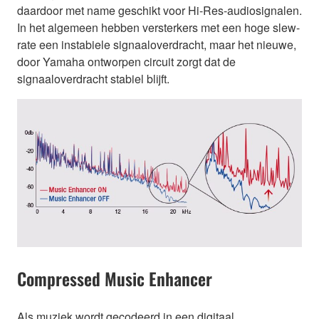
daardoor met name geschikt voor Hi-Res-audiosignalen.
In het algemeen hebben versterkers met een hoge slew-
rate een instabiele signaaloverdracht, maar het nieuwe,
door Yamaha ontworpen circuit zorgt dat de
signaaloverdracht stabiel blijft.
Compressed Music Enhancer
Als muziek wordt gecodeerd in een digitaal