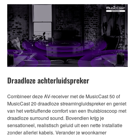
Draadloze achterluidspreker
Combineer deze AV-receiver met de MusicCast 50 of
MusicCast 20 draadloze streamingluidspreker en geniet
van het verbluffende comfort van een thuisbioscoop met
draadloze surround sound. Bovendien krijg je
sensationeel, realistisch geluid uit een nette installatie
zonder allerlei kabels. Verander je woonkamer