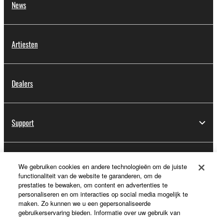
News
Artiesten
Dealers
Support
Registratie voor Yamaha Music ID
We gebruiken cookies en andere technologieën om de juiste
functionaliteit van de website te garanderen, om de
prestaties te bewaken, om content en advertenties te
personaliseren en om interacties op social media mogelijk te
Over Yamaha
maken. Zo kunnen we u een gepersonaliseerde
gebruikerservaring bieden. Informatie over uw gebruik van