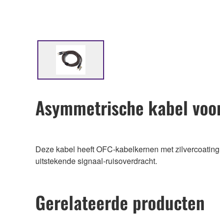
Asymmetrische kabel vo
Deze kabel heeft OFC-kabelkernen met zilvercoating v
uitstekende signaal-ruisoverdracht.
Gerelateerde producten