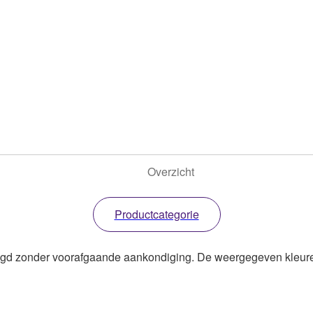
Overzicht
Productcategorie
zigd zonder voorafgaande aankondiging. De weergegeven kleure