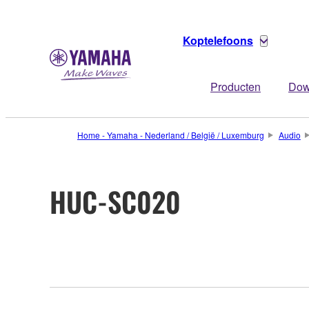
Koptelefoons
Producten
Dow
Home - Yamaha - Nederland / België / Luxemburg
Audio
HUC-SC020