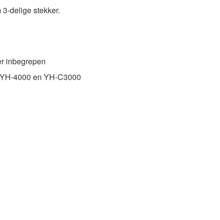
3-delige stekker.
er inbegrepen
e YH-4000 en YH-C3000