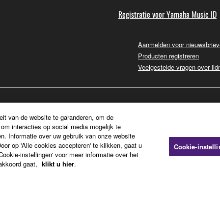
Registratie voor Yamaha Music ID
Aanmelden voor nieuwsbrie
Producten registreren
Veelgestelde vragen over li
eit van de website te garanderen, om de
om interacties op social media mogelijk te
n. Informatie over uw gebruik van onze website
or op 'Alle cookies accepteren' te klikken, gaat u
Cookie-instell
ookie-instellingen' voor meer informatie over het
 akkoord gaat,
klikt u hier
.
pressum