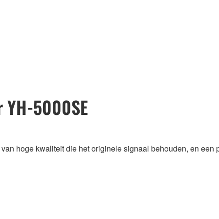
or YH-5000SE
an hoge kwaliteit die het originele signaal behouden, en een p