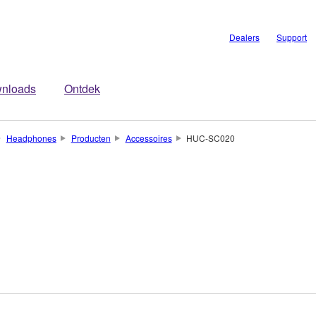
Dealers
Support
nloads
Ontdek
Headphones
Producten
Accessoires
HUC-SC020