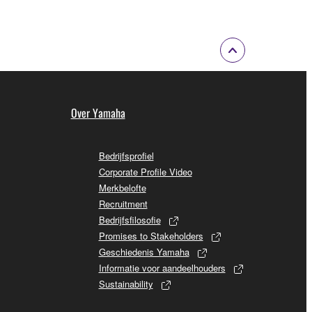
Over Yamaha
Bedrijfsprofiel
Corporate Profile Video
Merkbelofte
Recruitment
Bedrijfsfilosofie
Promises to Stakeholders
Geschiedenis Yamaha
Informatie voor aandeelhouders
Sustainability