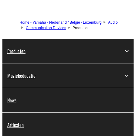
Home - Yamaha - Nederland / België / Luxemburg
Audio
Communication Devices
Producten
Producten
Muziekeducatie
News
Artiesten