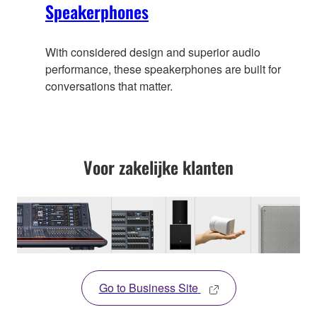
Speakerphones
With considered design and superior audio
performance, these speakerphones are built for
conversations that matter.
Voor zakelijke klanten
Go to Business Site