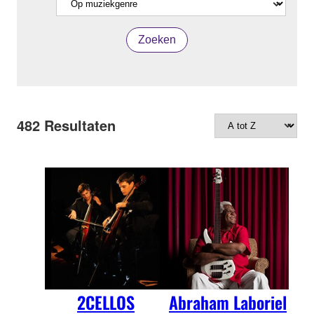
Zoeken
482
Resultaten
2CELLOS
Abraham Laboriel