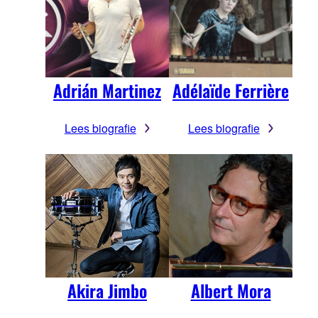
Adrián Martinez
Adélaïde Ferrière
Lees biografie
Lees biografie
Akira Jimbo
Albert Mora