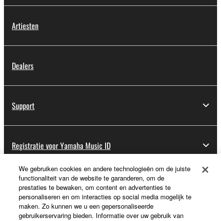
Artiesten
Dealers
Support
Registratie voor Yamaha Music ID
We gebruiken cookies en andere technologieën om de juiste
functionaliteit van de website te garanderen, om de
Over Yamaha
prestaties te bewaken, om content en advertenties te
personaliseren en om interacties op social media mogelijk te
maken. Zo kunnen we u een gepersonaliseerde
gebruikerservaring bieden. Informatie over uw gebruik van
Nederland / België / Luxemburg - Dutch