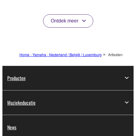
Ontdek meer
Home - Yamaha - Nederland / België / Luxemburg
Artiesten
Producten
Muziekeducatie
News