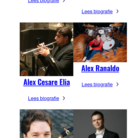
Lees biografie
Lees biografie
Alex Ranaldo
Alex Cesare Elia
Lees biografie
Lees biografie