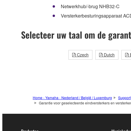
Netwerkhub/-brug NHB32-C
Versterkerbesturingsapparaat AC
Selecteer uw taal om de garant
Czech
Dutch
E
Home - Yamaha - Nederland / België / Luxemburg
Support
Garantie voor geselecteerde eindversterkers en verster