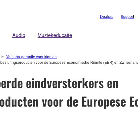
Dealers
Support
Audio
Muziekeducatie
Yamaha-garantie voor klanten
kerbesturingsproducten voor de Europese Economische Ruimte (EER) en Zwitserlan
eerde eindversterkers en
roducten voor de Europese 