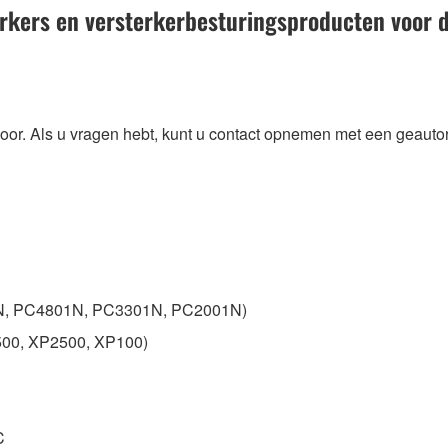
erkers en versterkerbesturingsproducten voor
oor. Als u vragen hebt, kunt u contact opnemen met een geaut
N, PC4801N, PC3301N, PC2001N)
500, XP2500, XP100)
C