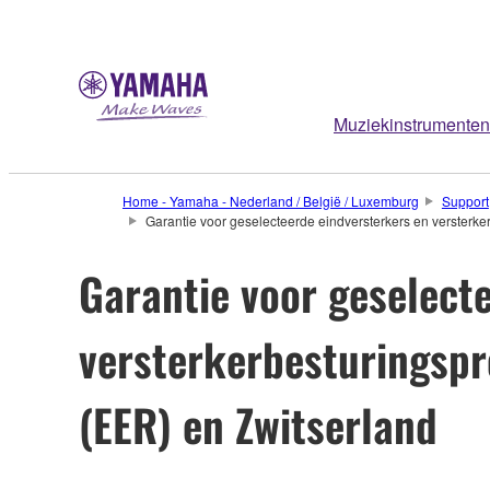
Muziekinstrumenten
Home - Yamaha - Nederland / België / Luxemburg
Support
Garantie voor geselecteerde eindversterkers en verster
Garantie voor geselect
versterkerbesturingsp
(EER) en Zwitserland