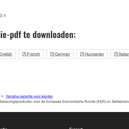
D-1
ie-pdf te downloaden:
nglish
French
German
Hungarian
Italia
Yamaha-garantie voor klanten
kerbesturingsproducten voor de Europese Economische Ruimte (EER) en Zwitserlan