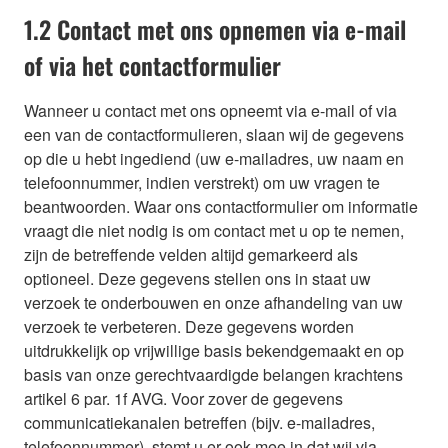
1.2 Contact met ons opnemen via e-mail
of via het contactformulier
Wanneer u contact met ons opneemt via e-mail of via
een van de contactformulieren, slaan wij de gegevens
op die u hebt ingediend (uw e-mailadres, uw naam en
telefoonnummer, indien verstrekt) om uw vragen te
beantwoorden. Waar ons contactformulier om informatie
vraagt die niet nodig is om contact met u op te nemen,
zijn de betreffende velden altijd gemarkeerd als
optioneel. Deze gegevens stellen ons in staat uw
verzoek te onderbouwen en onze afhandeling van uw
verzoek te verbeteren. Deze gegevens worden
uitdrukkelijk op vrijwillige basis bekendgemaakt en op
basis van onze gerechtvaardigde belangen krachtens
artikel 6 par. 1f AVG. Voor zover de gegevens
communicatiekanalen betreffen (bijv. e-mailadres,
telefoonnummer), stemt u er ook mee in dat wij via