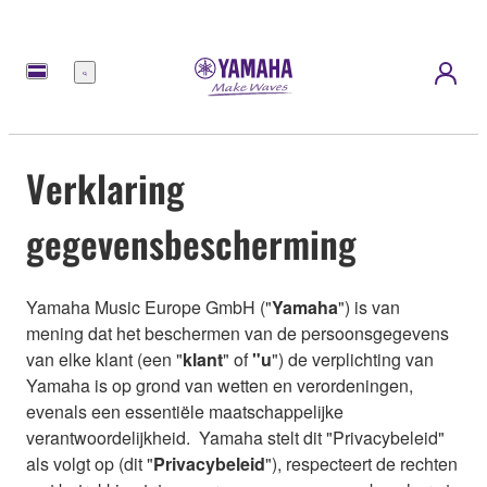
Menu
Verklaring
gegevensbescherming
Yamaha Music Europe GmbH ("
Yamaha
") is van
mening dat
het beschermen van de persoonsgegevens
van elke klant (een "
klant
" of
"u
") de verplichting van
Yamaha is op grond van wetten en verordeningen,
evenals een essentiële maatschappelijke
verantwoordelijkheid. Yamaha stelt dit "Privacybeleid"
als volgt op (dit "
Privacybeleid
"), respecteert de rechten