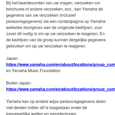
Bij het beantwoorden van uw vragen, verzoeken om
brochures of andere verzoeken, enz., kan Yamaha de
gegevens van uw verzoeken (inclusief
persoonsgegevens) via een contactpagina op Yamaha-
websites doorgeven aan de volgende bedrijven, voor
zover dit nodig is om op uw verzoeken te reageren. En
de bedrijven van de groep kunnen dergelijke gegevens
gebruiken om op uw verzoeken te reageren.
Japan:
https://www.yamaha.com/en/about/locations/group_com
en Yamaha Music Foundation
Buiten Japan:
https://www.yamaha.com/en/about/locations/group_co
Yamaha kan op andere wijze persoonsgegevens delen
met derden indien dit is toegestaan onder de
toepasselijke wetten en verordeningen.