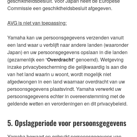
geschiktheidsbesluit. Voor Japan heeft de Europese
Commissie een geschiktheidsbesluit afgegeven.
AVG is niet van toepassing:
Yamaha kan uw persoonsgegevens verzenden vanuit
een land waar u verblijft naar andere landen (waaronder
Japan) en uw persoonsgegevens opslaan in die landen
(gezamenlijk een “
Overdracht
” genoemd). Wetgeving
inzake privacybescherming die gelijkwaardig is aan die
van het land waarin u woont, wordt mogelijk niet
afgedwongen in een land waarnaar overdracht van uw
persoonsgegevens plaatsvindt. Yamaha verwerkt uw
persoonsgegevens echter in overeenstemming met de
geldende wetten en verordeningen en dit privacybeleid.
5. Opslagperiode voor persoonsgegevens
Yamaha bewaart en gebruikt persoonsgegevens van