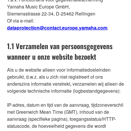
Yamaha Music Europe GmbH,
Siemensstrasse 22-34, D-25462 Rellingen
Of via e-mail:
dataprotection@contact.europe.yamaha.com
.
1.1 Verzamelen van persoonsgegevens
wanneer u onze website bezoekt
Als u de website alleen voor informatiedoeleinden
gebruikt, d.w.z. als u zich niet registreert of ons
anderszins informatie verstrekt, verzamelen wij alleen de
volgende technische informatie (logbestandgegevens):
IP-adres, datum en tijd van de aanvraag, tijdzoneverschil
met Greenwich Mean Time (GMT), inhoud van de
aanvraag (specifieke pagina), toegangsstatus/HTTP-
statuscode, de hoeveelheid gegevens die wordt