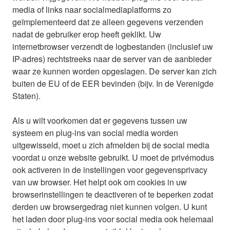
media of links naar socialmediaplatforms zo
geïmplementeerd dat ze alleen gegevens verzenden
nadat de gebruiker erop heeft geklikt. Uw
internetbrowser verzendt de logbestanden (inclusief uw
IP-adres) rechtstreeks naar de server van de aanbieder
waar ze kunnen worden opgeslagen. De server kan zich
buiten de EU of de EER bevinden (bijv. In de Verenigde
Staten).
Als u wilt voorkomen dat er gegevens tussen uw
systeem en plug-ins van social media worden
uitgewisseld, moet u zich afmelden bij de social media
voordat u onze website gebruikt. U moet de privémodus
ook activeren in de instellingen voor gegevensprivacy
van uw browser. Het helpt ook om cookies in uw
browserinstellingen te deactiveren of te beperken zodat
derden uw browsergedrag niet kunnen volgen. U kunt
het laden door plug-ins voor social media ook helemaal