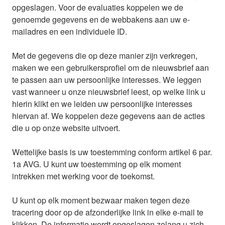
opgeslagen. Voor de evaluaties koppelen we de
genoemde gegevens en de webbakens aan uw e-
mailadres en een individuele ID.
Met de gegevens die op deze manier zijn verkregen,
maken we een gebruikersprofiel om de nieuwsbrief aan
te passen aan uw persoonlijke interesses. We leggen
vast wanneer u onze nieuwsbrief leest, op welke link u
hierin klikt en we leiden uw persoonlijke interesses
hiervan af. We koppelen deze gegevens aan de acties
die u op onze website uitvoert.
Wettelijke basis is uw toestemming conform artikel 6 par.
1a AVG. U kunt uw toestemming op elk moment
intrekken met werking voor de toekomst.
U kunt op elk moment bezwaar maken tegen deze
tracering door op de afzonderlijke link in elke e-mail te
klikken. De informatie wordt opgeslagen zolang u zich