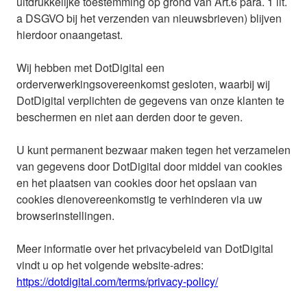
uitdrukkelijke toestemming op grond van Art.6 para. 1 lit.
a DSGVO bij het verzenden van nieuwsbrieven) blijven
hierdoor onaangetast.
Wij hebben met DotDigital een
orderverwerkingsovereenkomst gesloten, waarbij wij
DotDigital verplichten de gegevens van onze klanten te
beschermen en niet aan derden door te geven.
U kunt permanent bezwaar maken tegen het verzamelen
van gegevens door DotDigital door middel van cookies
en het plaatsen van cookies door het opslaan van
cookies dienovereenkomstig te verhinderen via uw
browserinstellingen.
Meer informatie over het privacybeleid van DotDigital
vindt u op het volgende website-adres:
https://dotdigital.com/terms/privacy-policy/