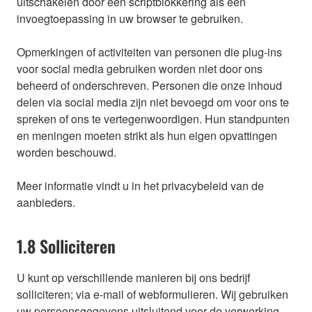
uitschakelen door een scriptblokkering als een
invoegtoepassing in uw browser te gebruiken.
Opmerkingen of activiteiten van personen die plug-ins
voor social media gebruiken worden niet door ons
beheerd of onderschreven. Personen die onze inhoud
delen via social media zijn niet bevoegd om voor ons te
spreken of ons te vertegenwoordigen. Hun standpunten
en meningen moeten strikt als hun eigen opvattingen
worden beschouwd.
Meer informatie vindt u in het privacybeleid van de
aanbieders.
1.8 Solliciteren
U kunt op verschillende manieren bij ons bedrijf
solliciteren; via e-mail of webformulieren. Wij gebruiken
uw persoonsgegevens uitsluitend voor de verwerking