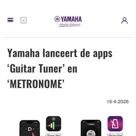
Menu
Yamaha lanceert de apps
‘Guitar Tuner’ en
‘METRONOME’
16-4-2026