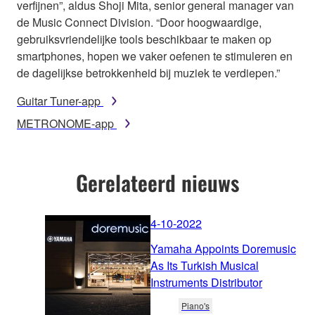
verfijnen”, aldus Shoji Mita, senior general manager van
de Music Connect Division. “Door hoogwaardige,
gebruiksvriendelijke tools beschikbaar te maken op
smartphones, hopen we vaker oefenen te stimuleren en
de dagelijkse betrokkenheid bij muziek te verdiepen.”
Guitar Tuner-app
METRONOME-app
Gerelateerd nieuws
4-10-2022
Yamaha Appoints Doremusic
As Its Turkish Musical
Instruments Distributor
Piano's