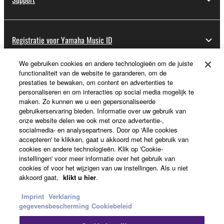
Registratie voor Yamaha Music ID
We gebruiken cookies en andere technologieën om de juiste
functionaliteit van de website te garanderen, om de
Over Yamaha
prestaties te bewaken, om content en advertenties te
personaliseren en om interacties op social media mogelijk te
maken. Zo kunnen we u een gepersonaliseerde
gebruikerservaring bieden. Informatie over uw gebruik van
Nederland / België / Luxemburg - Dutch
onze website delen we ook met onze advertentie-,
socialmedia- en analysepartners. Door op 'Alle cookies
Business
accepteren' te klikken, gaat u akkoord met het gebruik van
cookies en andere technologieën. Klik op 'Cookie-
instellingen' voor meer informatie over het gebruik van
cookies of voor het wijzigen van uw instellingen. Als u niet
akkoord gaat,
klikt u hier
.
Imprint
Verklaring
gegevensbescherming
Cookiebeleid