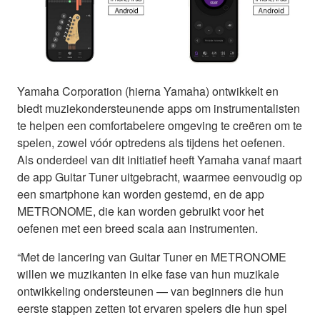
Yamaha Corporation (hierna Yamaha) ontwikkelt en
biedt muziekondersteunende apps om instrumentalisten
te helpen een comfortabelere omgeving te creëren om te
spelen, zowel vóór optredens als tijdens het oefenen.
Als onderdeel van dit initiatief heeft Yamaha vanaf maart
de app Guitar Tuner uitgebracht, waarmee eenvoudig op
een smartphone kan worden gestemd, en de app
METRONOME, die kan worden gebruikt voor het
oefenen met een breed scala aan instrumenten.
“Met de lancering van Guitar Tuner en METRONOME
willen we muzikanten in elke fase van hun muzikale
ontwikkeling ondersteunen — van beginners die hun
eerste stappen zetten tot ervaren spelers die hun spel