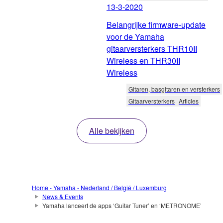
13-3-2020
Belangrijke firmware-update
voor de Yamaha
gitaarversterkers THR10II
Wireless en THR30II
Wireless
Gitaren, basgitaren en versterkers
Gitaarversterkers
Articles
Alle bekijken
Home - Yamaha - Nederland / België / Luxemburg
News & Events
Yamaha lanceert de apps ‘Guitar Tuner’ en ‘METRONOME’