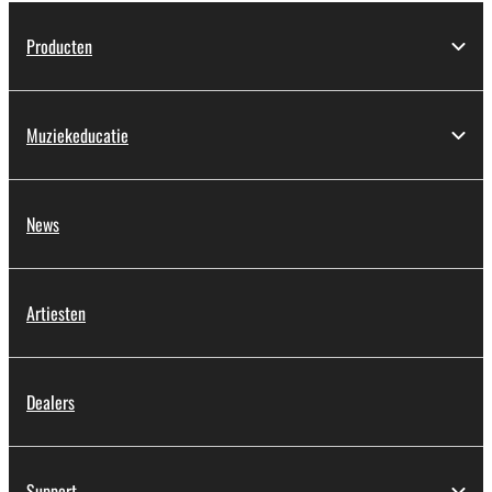
Producten
Muziekeducatie
News
Artiesten
Dealers
Support